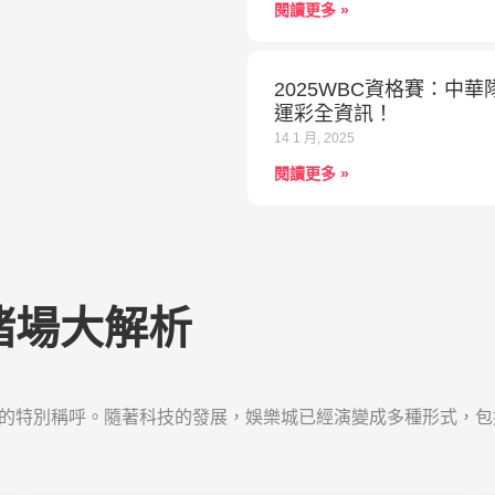
閱讀更多 »
2025WBC資格賽：中
運彩全資訊！
14 1 月, 2025
閱讀更多 »
賭場大解析
的特別稱呼。隨著科技的發展，娛樂城已經演變成多種形式，包