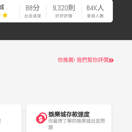
你推薦! 我們幫你評價
娛樂城存款速度
紹
你最想了解的娛樂城出金問
題