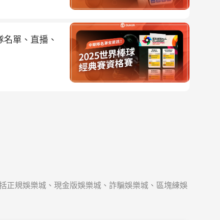
華隊名單、直播、
括正規娛樂城、現金版娛樂城、詐騙娛樂城、區塊練娛