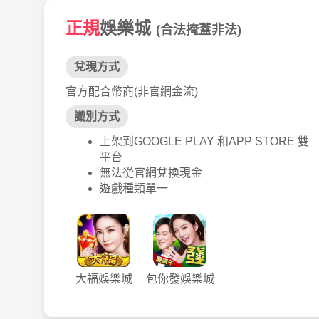
正規
娛樂城
(合法掩蓋非法)
兌現方式
官方配合幣商(非官網金流)
識別方式
上架到GOOGLE PLAY 和APP STORE 雙
平台
無法從官網兌換現金
遊戲種類單一
大福娛樂城
包你發娛樂城