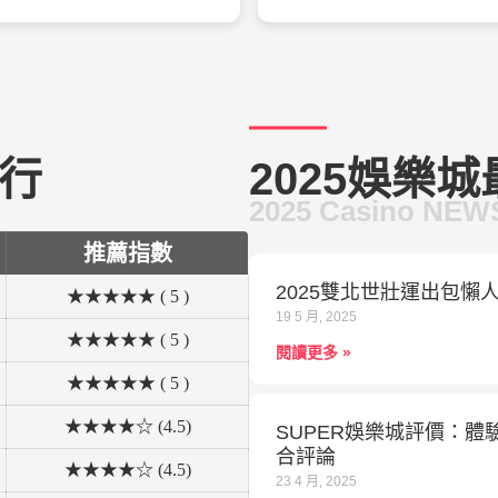
排行
2025娛樂城
2025 Casino NEW
推薦指數
2025雙北世壯運出包
★★★★★ ( 5 )
19 5 月, 2025
★★★★★ ( 5 )
閱讀更多 »
★★★★★ ( 5 )
★★★★☆ (4.5)
SUPER娛樂城評價：體
合評論
★★★★☆ (4.5)
23 4 月, 2025