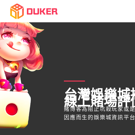
跳
至
主
要
內
容
台灣娛樂城
線上賭場評
賭博客為阻止坑殺玩家或是
因應而生的娛樂城資訊平