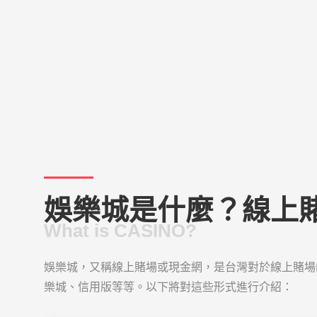
娛樂城是什麼？線上
What is CASINO?
娛樂城，又稱線上賭場或現金網，是台灣對於線上賭場
樂城、信用版等等。以下將對這些形式進行介紹：