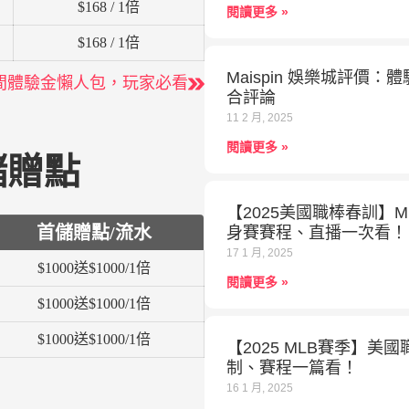
$168 / 1倍
閱讀更多 »
$168 / 1倍
Maispin 娛樂城評價
0間體驗金懶人包，玩家必看
合評論
11 2 月, 2025
閱讀更多 »
儲贈點
【2025美國職棒春訓】
首儲贈點/流水
身賽賽程、直播一次看！
17 1 月, 2025
$1000送$1000/1倍
閱讀更多 »
$1000送$1000/1倍
$1000送$1000/1倍
【2025 MLB賽季】美
制、賽程一篇看！
16 1 月, 2025