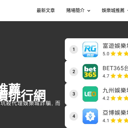
最新文章
賭場簡介
娛樂城推薦
推薦
價排行網
坑殺代理娛樂城詐騙, 而
台