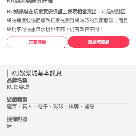
KU娛樂城綜合評論
BU娛樂城在玩家資安保護上表現相當突出
，可是缺點因
網站速度較慢而導致玩家在瀏覽網站時的負面體驗；而且
給玩家的優惠流水稍也不高，仍有改善空間。
娛樂城優惠
玩家評價
KU娛樂城基本訊息
品牌名稱
KU娛樂城
遊戲類型
體育、真人、電子、彩球、棋牌、捕魚
授權證照
無