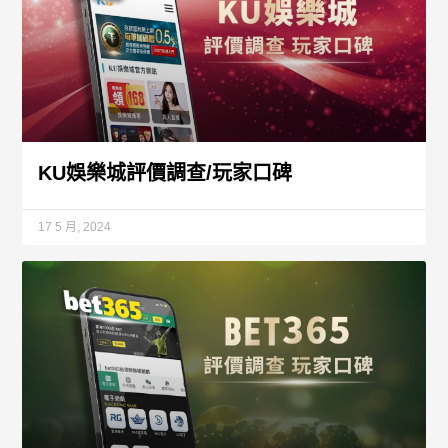
KU娛樂城評價調查/玩家口碑
17 5 月, 2024