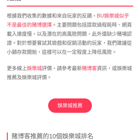
根據我們收集的數據和來自玩家的反饋，
BU娛樂城似乎
不是最佳的賭博選擇
。主要問題包括提款過程耗時、網頁
載入速度慢，以及潛在的高風險問題，此外還缺少賭場認
證。對於想要嘗試其遊戲和促銷活動的玩家，我們建議從
小額存款開始，這樣可以在一定程度上降低風險。
更多線上
娛樂城
評價，請參考最新
賭博客
資訊，或娛樂城
推薦及娛樂城評價。
娛樂城推薦
賭博客推薦的10個娛樂城排名