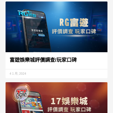
富遊娛樂城評價調查/玩家口碑
4 1 月, 2024