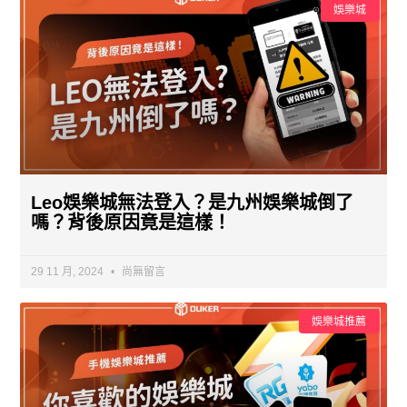
Leo娛樂城結束營業公告：用戶應知的關鍵
資訊！
25 12 月, 2024
尚無留言
娛樂城推薦