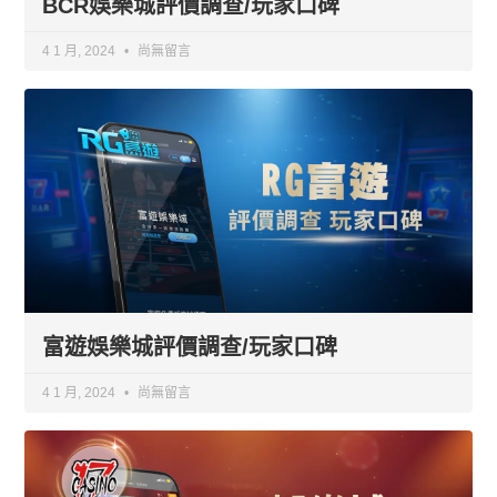
BCR娛樂城評價調查/玩家口碑
4 1 月, 2024
尚無留言
富遊娛樂城評價調查/玩家口碑
4 1 月, 2024
尚無留言