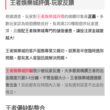
王者娛樂城評價-玩家反饋
根據調查，玩家對
王者娛樂城評價
的總體印象是
正面
。多
數玩家認為遊戲體驗良好，有高達220種遊戲供玩家選
擇，且
搭配王者娛樂城專門的儲值優惠，讓投注資金越變
越大!
王者娛樂城的客戶服務專業又親切，就算是半夜臨時遇到
問題，都有真人客服迅速解決問題。
王者娛樂城詐騙
很少被玩家反應，大多都是稱讚王者的出
金速度只要3-5分鐘，不管金額大小，王者娛樂城通通都
會出金！
目前都有在時間內入帳，沒有遇到惡意不出金的
情況。
王者優缺點整合