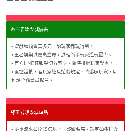
👍王者娛樂城優點
• 遊戲種類豐富多元，讓玩家都玩得到。
• 王者娛樂城優惠豐厚，減輕新手玩家遊玩壓力。
• 官方LINE客服親切效率快，隨時排解玩家疑慮。
• 風控謹慎，若玩家違反遊戲規定，將懲處玩家，以
維護全體會員權益。
👎
王者娛樂城缺點
• 優惠流水須達15倍以上，整體偏高，玩家須多玩幾