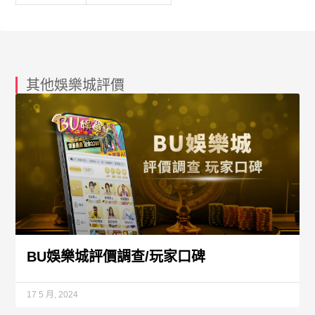
其他娛樂城評價
BU娛樂城評價調查/玩家口碑
17 5 月, 2024