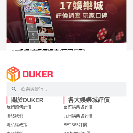
17娛樂城評價調查/玩家口碑
4 1 月, 2024
搜
搜
尋
尋
關於DUKER
各大娛樂城評價
我們如何評價
富遊娛樂城評價
聯絡我們
九州娛樂城評價
隱私權政策
BET365評價