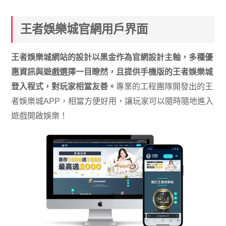
王者娛樂城官網用戶界面
王者娛樂城網站的設計以黑金作為官網設計主軸，多種優
惠資訊與遊戲選擇一目瞭然，且提供手機版的王者娛樂城
登入程式，對玩家相當友善。
專業的工程團隊開發出的王
者娛樂城APP，相當方便好用，讓玩家可以隨時隨地進入
遊戲開啟娛樂！