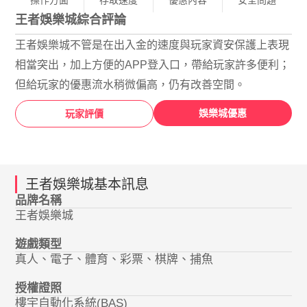
操作方面
存取速度
優惠內容
安全問題
王者娛樂城綜合評論
王者娛樂城不管是在出入金的速度與玩家資安保護上表現
相當突出，加上方便的APP登入口，帶給玩家許多便利；
但給玩家的優惠流水稍微偏高，仍有改善空間。
娛樂城優惠
玩家評價
王者娛樂城基本訊息
品牌名稱
王者娛樂城
遊戲類型
真人、電子、體育、彩票、棋牌、捕魚
授權證照
樓宇自動化系統(BAS)