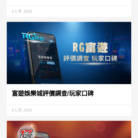
4 1 月, 2024
富遊娛樂城評價調查/玩家口碑
4 1 月, 2024