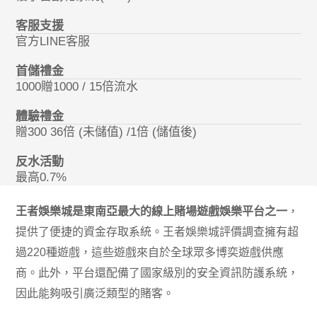
客服支援
官方LINE客服
首儲禮金
1000贈1000 / 15倍流水
體驗禮金
贈300 36倍 (未儲值) /1倍 (儲值後)
反水活動
最高0.7%
王者娛樂城是東南亞最大的線上賭場遊戲娛樂平台之一
，
提供了便捷的資金存取系統。王者娛樂城評價調查擁有超
過220種遊戲，這些遊戲來自於全球眾多博奕遊戲供應
商。此外，平台還配備了國家級別的安全資訊防護系統，
因此能夠吸引廣泛類型的賭客。