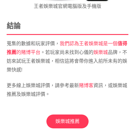
王者娛樂城官網電腦版及手機版
結論
蒐集的數據和玩家評價，
我們認為王者娛樂城是一個
值得
推薦
的賭博平台
。若玩家尚未找到心儀的
娛樂城
品牌，不
妨來試玩王者娛樂城，相信這將會帶你進入前所未有的娛
樂快感!
更多線上娛樂城評價，請參考最新
賭博客
資訊，或娛樂城
推薦及娛樂城評價。
娛樂城推薦