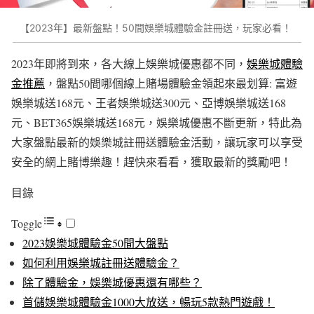
【2023年】最新盤點！50間娛樂城體驗金註冊送，玩家必看！
2023年即將到來，各大線上娛樂城優惠都不同，
娛樂城體驗
金推薦
，盤點50間哪個線上賭場體驗金領起來最划算: 富遊
娛樂城送168元、王者娛樂城送300元、亞博娛樂城送168
元、BET365娛樂城送168元，娛樂城優惠不斷更新，特此為
大家盤點最新的娛樂城註冊送體驗金活動，讓玩家可以享受
安全的網上賭博樂趣！趕快來看看，獲取最新的獎勵吧！
目錄
Toggle
2023娛樂城體驗金50間大盤點
如何利用娛樂城註冊送體驗金？
除了體驗金，娛樂城優惠還有哪些？
首儲娛樂城體驗金1000大放送，暢玩5款熱門遊戲！