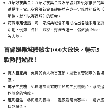
介紹好友獎金
：介紹好友獎金是娛樂城對於玩家推廣的獎
勵措施。當玩家邀請新會員註冊並完成一定條件的遊戲活
動後，就可以獲得額外的獎金。
特殊限定優惠
：每一家娛樂城會不定期推出各種限定優惠
活動，例如：會員回娘家、好禮五選一、儲值抽 iPhone
等大獎。
首儲娛樂城體驗金1000大放送，暢玩5
款熱門遊戲！
真人百家樂
：免費與真人荷官互動，感受真實賭場的臨場
感。
電子老虎機
：免費選擇喜歡的主題式老虎機機台，感受追
逐獎金的快感。
運彩投注
：參與運彩賽事，一邊觀看體育賽事，一邊追逐
巨額獎金。