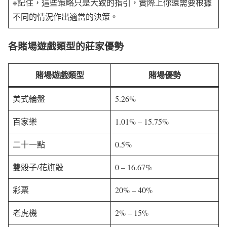
※記住，這些策略只是大致的指引，實際上你還需要根據
不同的情況作出適當的決策。
各賭場遊戲類型的莊家優勢
賭場遊戲類型
賭場優勢
美式輪盤
5.26%
百家樂
1.01% – 15.75%
二十一點
0.5%
雙骰子/花旗骰
0 – 16.67%
彩票
20% – 40%
老虎機
2% – 15%