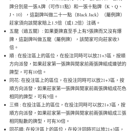
牌分別是一張A牌（可作11點）和一張十點牌（K、Q、
J、10），這副牌叫做二十一點（Black Jack）（屬例牌）
莊家須向該閒家賠上1.5倍（或1.2倍）注碼。
五龍（過五關）: 如果要牌直至手上有5張牌而又沒有爆
牌，這副牌叫做五龍（屬例牌），該閒家可向莊家收3
倍。
順 : 在投注區上的區位，在投注同時可以放21+3區，按順
方向派發，如果莊家第一張牌與閒家前兩張牌組成連號的
牌型，可有10倍。
同花: 在投注區上的區位，在投注同時可以放21+3區，按
順方向派發，如果莊家第一張牌與閒家前兩張牌組成花色
相同的牌型，可有5倍。
三條 : 在投注區上的區位，在投注同時可以放21+3區，按
順方向派發，如果莊家第一張牌與閒家前兩張牌組成三張
相同點數的牌型，可有30倍。
同花順: 在投注區上的區位，在投注同時可以放21+3區，