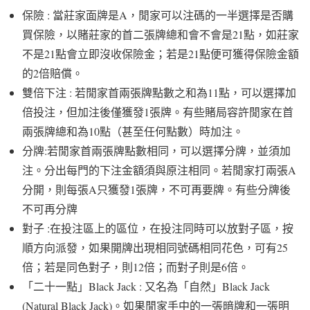
保險 : 當莊家面牌是A，閒家可以注碼的一半選擇是否購
買保險，以賭莊家的首二張牌總和會不會是21點，如莊家
不是21點會立即沒收保險金；若是21點便可獲得保險金額
的2倍賠償。
雙倍下注 : 若閒家首兩張牌點數之和為11點，可以選擇加
倍投注，但加注後僅獲發1張牌。有些賭局容許閒家在首
兩張牌總和為10點（甚至任何點數）時加注。
分牌:若閒家首兩張牌點數相同，可以選擇分牌，並須加
注。分出每門的下注金額須與原注相同。若閒家打兩張A
分開，則每張A只獲發1張牌，不可再要牌。有些分牌後
不可再分牌
對子 :在投注區上的區位，在投注同時可以放對子區，按
順方向派發，如果開牌出現相同號碼相同花色，可有25
倍；若是同色對子，則12倍；而對子則是6倍。
「二十一點」Black Jack : 又名為「自然」Black Jack
(Natural Black Jack)。如果閒家手中的一張暗牌和一張明