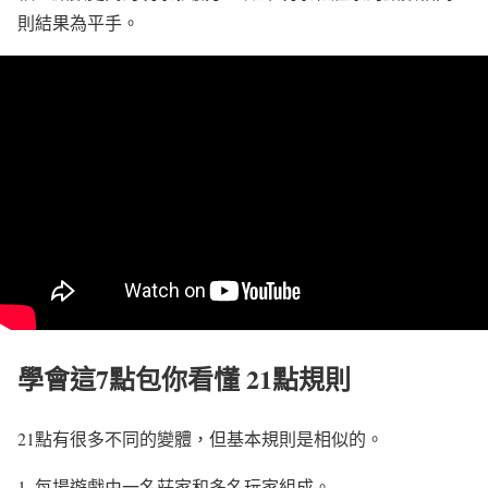
則結果為平手。
學會這7點包你看懂 21點規則
21點有很多不同的變體，但基本規則是相似的。
每場遊戲由一名莊家和多名玩家組成。