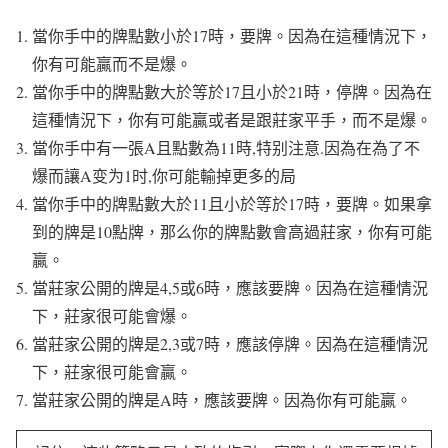
當你手中的牌點數小於17時，要牌。因為在這種情況下，
你有可能贏而不是爆。
當你手中的牌點數大於等於17且小於21時，停牌。因為在
這種情況下，你有可能贏或者是跟莊家平手，而不是爆。
當你手中有一張A且點數為11時,特别注意.因為在為了不
爆而讓A变为1时,你可能輸掉更多的局
當你手中的牌點數大於11且小於等於17時，要牌。如果拿
到的牌是10點牌，那么你的牌點數會高過莊家，你有可能
贏。
當莊家公開的牌是4,5或6時，應該要牌。因為在這種情況
下，莊家很可能會爆。
當莊家公開的牌是2,3或7時，應該停牌。因為在這種情況
下，莊家很可能會贏。
當莊家公開的牌是A時，應該要牌。因為你有可能贏。