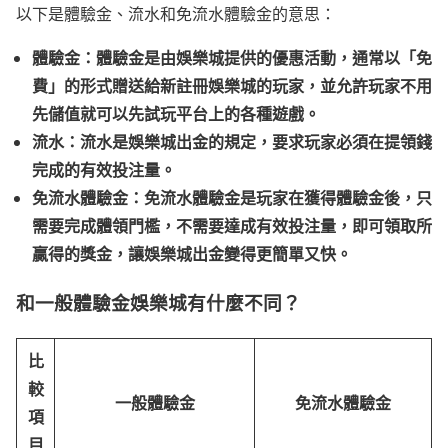
以下是體驗金、流水和免流水體驗金的意思：
體驗金：體驗金是由娛樂城提供的優惠活動，通常以「免
費」的形式贈送給新註冊娛樂城的玩家，並允許玩家不用
先儲值就可以先試玩平台上的各種遊戲。
流水：流水是娛樂城出金的規定，要求玩家必須在提領錢
完成的有效投注量。
免流水體驗金：免流水體驗金是玩家在獲得體驗金後，只
需要完成體領門檻，不需要達成有效投注量，即可領取所
贏得的獎金，讓娛樂城出金變得更簡單又快。
和一般體驗金娛樂城有什麼不同？
比
較
一般體驗金
免流水體驗金
項
目