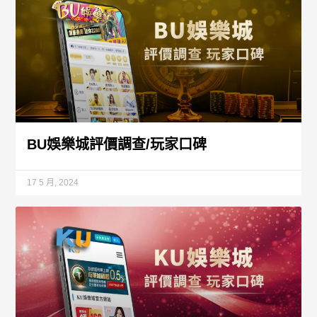
BU娛樂城評價調查/玩家口碑
17 5 月, 2024