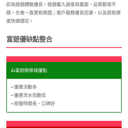
認為遊戲體驗優良，遊戲載入速度與畫面、品質都很不
錯，也會一直更新遊戲；客戶服務優良迅速，以及提款速
度快速穩定。
富遊優缺點整合
👍富遊娛樂城優點
• 優惠活動多
• 優惠流水倍數低
• 經營時間長、口碑好