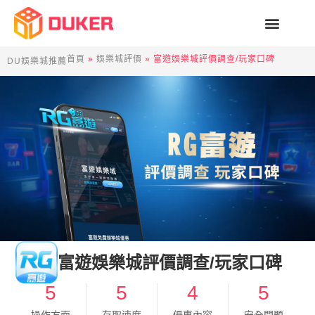
跳
至
主
要
首頁
»
娛樂城評價
»
富遊娛樂城評價調查/玩家口碑
DU娛樂城推薦
內
容
富遊娛樂城評價調查/玩家口碑
5
5
4
5