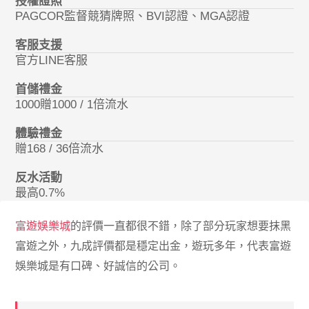
授權證照
PAGCOR監督競猜牌照、BVI認證、MGA認證
客服支援
官方LINE客服
首儲禮金
1000贈1000 / 1倍流水
體驗禮金
贈168 / 36倍流水
反水活動
最高0.7%
富遊娛樂城
的評價一直都很不錯，除了部分玩家想要抹黑
富遊之外，九成評價都是穩定出金，遊玩多年，代表富遊
娛樂城是有口碑、好誠信的公司。