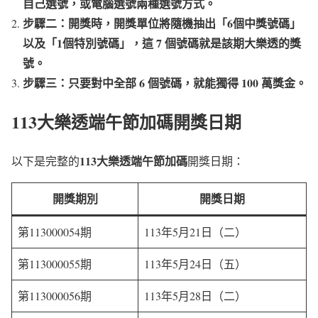
自己選號，或電腦選號兩種選號方式。
步驟二：開獎時，開獎單位將隨機抽出「6個中獎號碼」
以及「1個特別號碼」，這 7 個號碼就是該期大樂透的獎
號。
步驟三：只要對中全部 6 個號碼，就能獨得 100 萬獎金。
113大樂透端午節加碼開獎日期
113大樂透端午節加碼
以下是完整的
開獎日期：
開獎期別
開獎日期
第113000054期
113年5月21日（二）
第113000055期
113年5月24日（五）
第113000056期
113年5月28日（二）