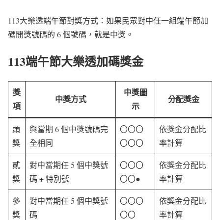
113大樂透端午節對獎方式：如果民眾對中任一組端午節加
碼開獎號碼的 6 個號碼，就是中獎。
113端午節大樂透加碼獎金
獎
中獎圖
中獎方式
分配獎金
項
示
頭
與當期 6 個中獎號碼完
〇〇〇
依獎金分配比
獎
全相同
〇〇〇
率計算
貳
對中當期任 5 個中獎號
〇〇〇
依獎金分配比
獎
碼 + 特別號
〇〇●
率計算
參
對中當期任 5 個中獎號
〇〇〇
依獎金分配比
獎
碼
〇〇
率計算