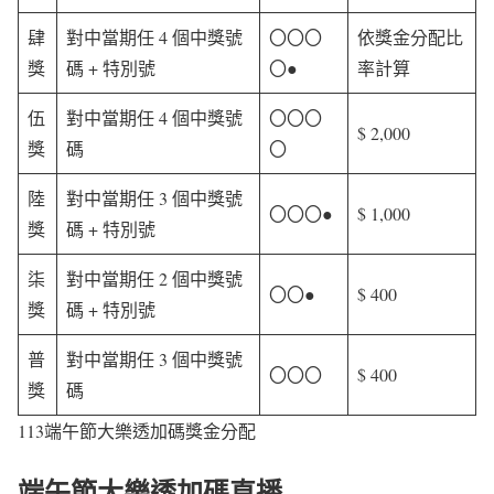
肆
對中當期任 4 個中獎號
〇〇〇
依獎金分配比
獎
碼 + 特別號
〇●
率計算
伍
對中當期任 4 個中獎號
〇〇〇
$ 2,000
獎
碼
〇
陸
對中當期任 3 個中獎號
〇〇〇●
$ 1,000
獎
碼 + 特別號
柒
對中當期任 2 個中獎號
〇〇●
$ 400
獎
碼 + 特別號
普
對中當期任 3 個中獎號
〇〇〇
$ 400
獎
碼
113端午節大樂透加碼獎金分配
端午節大樂透加碼直播