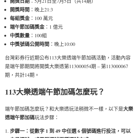
開獎日期
：5月21日至7月5日（共14期）
開獎時間
：晚上21:3
每組獎金
：100 萬元
端午節加碼獎金
：1 億元
中獎數量
：100組
中獎號碼公開時間
：晚上10:00
台灣彩券行近期公布113大樂透端午節加碼活動，活動內容
是端午節期間將開獎大樂透第113000054期 – 第113000067
期，共計14期。
113大樂透端午節加碼怎麼玩？
大樂
端午節加碼怎麼玩？和大樂透玩法稍微不一樣，以下是
透端午節加碼
玩法步驟：
步驟一：從數字 1 到 49 中任選 6 個號碼進行投注，可以