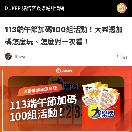
DUKER 賭博客娛樂城評價網
113端午節加碼100組活動！大樂透加
碼怎麼玩、怎麼對一次看！
2 年前
Rowan