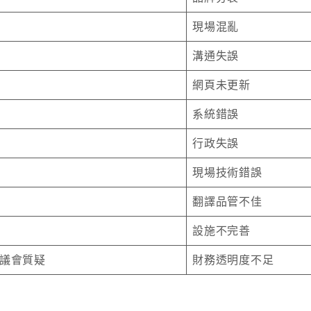
現場混亂
溝通失誤
網頁未更新
系統錯誤
行政失誤
現場技術錯誤
翻譯品管不佳
設施不完善
議會質疑
財務透明度不足