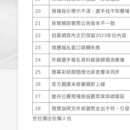
20
現場指引標示不清，選手找不到賽場
21
新聞稿與實際公告版本不一致
22
招募網頁內文仍保留2023年份內容
23
媒體報名窗口跳轉失敗
24
外籍選手報名資料被誤歸類為棄權
25
開幕彩排期間燈光與音響未同步
26
官方翻譯未經審稿即上線
27
龍舟比賽現場無設觀眾席與遮陽區
28
預算說明文件與實際支出不符，引發
世壯運出包懶人包