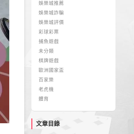
娛樂城推薦
娛樂城詐騙
娛樂城評價
彩球彩票
捕魚遊戲
未分類
棋牌遊戲
歐洲國家盃
百家樂
老虎機
體育
文章目錄