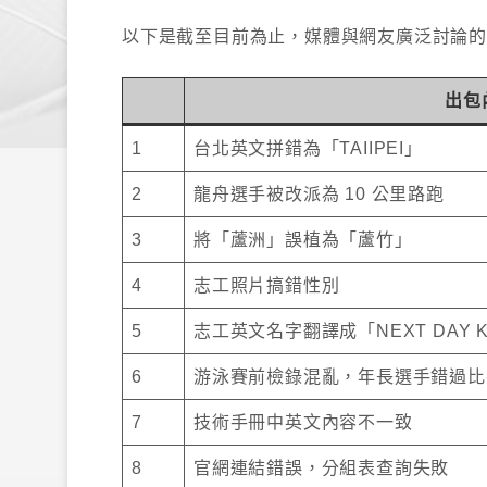
以下是截至目前為止，媒體與網友廣泛討論的
出包
1
台北英文拼錯為「TAIIPEI」
2
龍舟選手被改派為 10 公里路跑
3
將「蘆洲」誤植為「蘆竹」
4
志工照片搞錯性別
5
志工英文名字翻譯成「NEXT DAY K
6
游泳賽前檢錄混亂，年長選手錯過比
7
技術手冊中英文內容不一致
8
官網連結錯誤，分組表查詢失敗