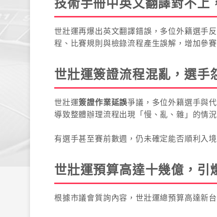
技術手冊中英文翻譯對不上
世壯運再爆出英文翻譯錯誤，多位外籍選手
程、比賽規則與檢錄流程產生誤解，增加參
世壯運簽證流程混亂，選手
世壯運
簽證作業延誤
爭議，多位外籍選手與
導致整體辦理流程出現「慢、亂、雜」的情
有選手甚至賽前數週，仍未確定能否順利入境
世壯運預算高達十幾億，引
根據市議會質詢內容，世壯運總預算高達新