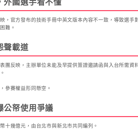
，外國選手看不懂
反映，官方發布的技術手冊中英文版本內容不一致，導致選手
賽困難。
怨聲載道
代表團反映，主辦單位未能及早提供簽證邀請函與入台所需資
況。
，參賽權益形同懸空。
爆公帑使用爭議
台幣十幾億元，由台北市與新北市共同編列。