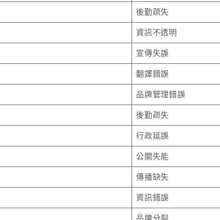
後勤疏失
資訊不透明
宣傳失誤
翻譯錯誤
品牌管理錯誤
後勤疏失
行政延誤
公關失能
傳播缺失
資訊錯誤
品牌分裂