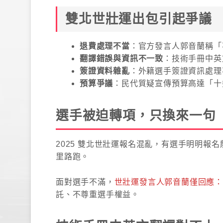
雙北世壯運出包引起爭議
退費處理不當
：官方發言人郭音蘭稱「
翻譯錯誤與資訊不一致
：技術手冊中英
簽證資料雜亂
：外籍選手簽證資訊處理
預算爭議
：民代質疑宣傳預算高達「十
選手被迫轉項，只換來一句
2025 雙北世壯運報名混亂，有選手明明報
里路跑。
面對選手不滿，
世壯運發言人郭音蘭僅回應
託、不尊重選手權益。