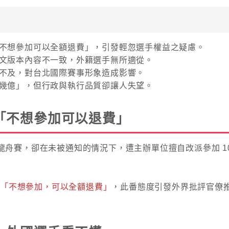
不想參加可以全額退費」，引發輕忽選手權益之疑慮。
文版本內容不一致，外籍選手無所適從。
不及，對台北國際賽事形象造成影響。
幾億」，但行政與執行品質卻讓人失望。
「不想參加可以退費」
名龍舟賽，卻在未被通知的情況下，遭主辦單位擅自改派參加 10
：「不想參加，可以全額退費」
，此番態度引發外界批評官僚