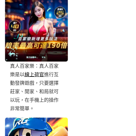
真人百家樂：真人百家
樂是以
線上荷官
進行互
動發牌遊戲，只要選擇
莊家、閒家、和局就可
以玩，在手機上的操作
非常簡單。