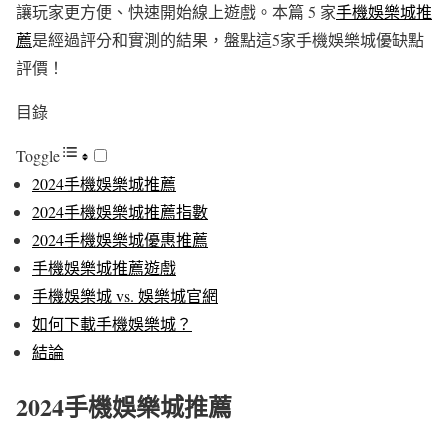
讓玩家更方便、快速開始線上遊戲。本篇 5 家
手機娛樂城推
薦
是經過評分和實測的結果，盤點這5家手機娛樂城優缺點
評價！
目錄
Toggle
2024手機娛樂城推薦
2024手機娛樂城推薦指數
2024手機娛樂城優惠推薦
手機娛樂城推薦遊戲
手機娛樂城 vs. 娛樂城官網
如何下載手機娛樂城？
結論
2024手機娛樂城推薦