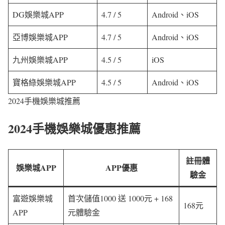
DG娛樂城APP
4.7 / 5
Android、iOS
亞博娛樂城APP
4.7 / 5
Android、iOS
九州娛樂城APP
4.5 / 5
iOS
寶格綠娛樂城APP
4.5 / 5
Android、iOS
2024手機娛樂城推薦
2024手機娛樂城優惠推薦
註冊體
娛樂城APP
APP優惠
驗金
富遊娛樂城
首次儲值1000 送 1000元 + 168
168元
APP
元體驗金