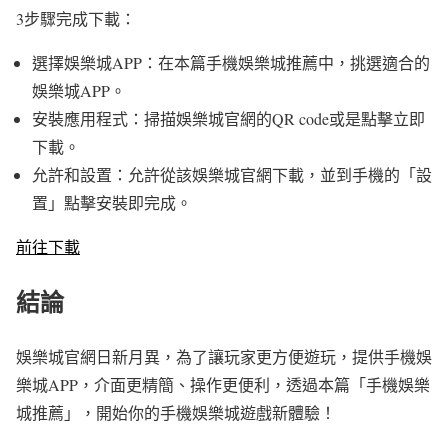
3步驟完成下載：
選擇娛樂城APP：在本篇手機娛樂城推薦中，挑選適合的
娛樂城APP。
安裝應用程式：掃描娛樂城官網的QR code或是點擊立即
下載。
允許和設置：允許從該娛樂城官網下載，並到手機的「設
置」點擊安裝即完成。
前往下載
結論
娛樂城官網日新月異，為了讓玩家更方便遊玩，提供手機娛
樂城APP，介面更精簡、操作更便利，透過本篇「手機娛樂
城推薦」，開始你的手機娛樂城遊戲新體驗！