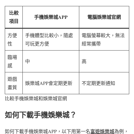
比較
手機娛樂城APP
電腦娛樂城官網
項目
方便
手機體型比較小，隨處
電腦螢幕較大，無法
性
可玩更方便
經常攜帶
臨場
中
高
感
遊戲
娛樂城APP會定期更新
不定期更新通知
畫質
比較手機娛樂城和娛樂城官網
如何下載手機娛樂城？
如何下載手機娛樂城APP，以下用第一名
富遊娛樂城
為例，