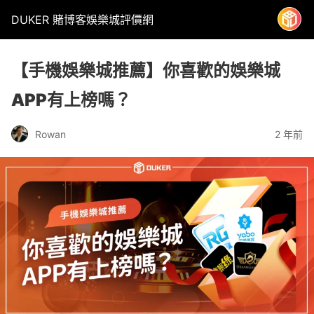
DUKER 賭博客娛樂城評價網
【手機娛樂城推薦】你喜歡的娛樂城
APP有上榜嗎？
2 年前
Rowan