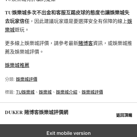
TU娛樂城多次不出金和客服互踢皮球的態度也讓娛樂城失
去玩家信任
，因此建議玩家還是要選擇安全有保障的線上
娛
樂城
遊玩。
更多線上娛樂城評價，請參考最新
賭博客
資訊，或娛樂城推
薦及娛樂城評價。
娛樂城推薦
分類:
娛樂城評價
標籤:
TU娛樂城
、
娛樂城
、
娛樂城介紹
、
娛樂城評價
DUKER 賭博客娛樂城評價網
返回頂端
Exit mobile version