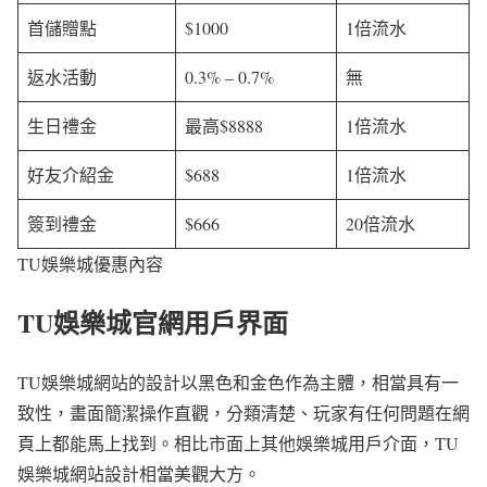
首儲贈點
$1000
1倍流水
返水活動
0.3% – 0.7%
無
生日禮金
最高$8888
1倍流水
好友介紹金
$688
1倍流水
簽到禮金
$666
20倍流水
TU娛樂城優惠內容
TU娛樂城官網用戶界面
TU娛樂城網站的設計以黑色和金色作為主體，相當具有一
致性，畫面簡潔操作直觀，分類清楚、玩家有任何問題在網
頁上都能馬上找到。相比市面上其他娛樂城用戶介面，TU
娛樂城網站設計相當美觀大方。