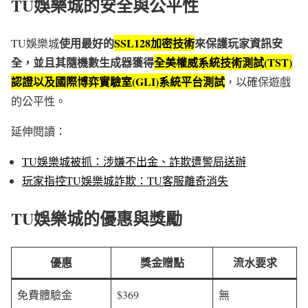
TU娛樂城的安全與公平性
使用最好的
SSL128加密技術
來保護玩家資訊安
TU娛樂城
全，並且其隨機數生成器獲得
全美權威系統技術測試(TST)
認證以及國際博弈實驗室(GLI)系統平台測試
，以確保遊戲
的公平性。
延伸閱讀：
TU娛樂城被抓：涉嫌不出金、詐欺遭警局送辦
玩家指控TU娛樂城詐欺：TU客服離奇消失
TU娛樂城的優惠與獎勵
優惠
獎金贈點
流水要求
免費體驗金
$369
無