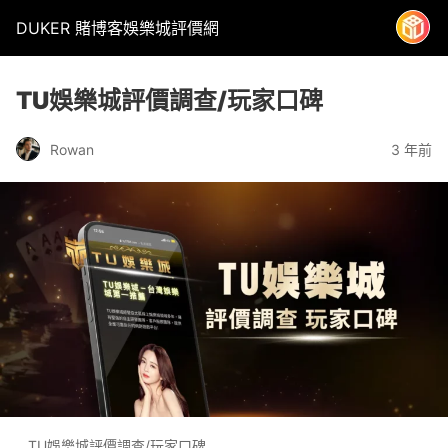
DUKER 賭博客娛樂城評價網
TU娛樂城評價調查/玩家口碑
3 年前
Rowan
TU娛樂城評價調查/玩家口碑