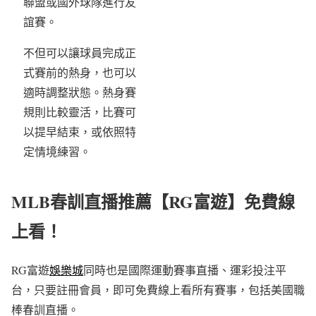
聯盟或國外球隊進行友
誼賽。
不但可以讓球員完成正
式賽前的熱身，也可以
適時調整狀態。熱身賽
規則比較靈活，比賽可
以提早結束，或依照特
定情境練習。
MLB春訓直播推薦【RG富遊】免費線
上看！
RG富遊
娛樂城
同時也是國際運動賽事直播、運彩投注平
台，只要註冊會員，即可免費線上看所有賽事，包括美國職
棒春訓直播。