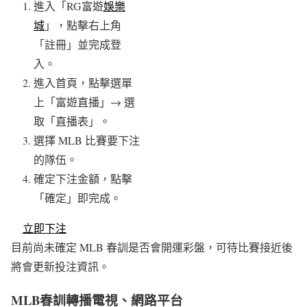
進入「RG富遊
娛樂
城
」，點擊右上角
「註冊」並完成登
入。
進入首頁，點擊選單
上「富遊直播」→ 選
取「直播表」。
選擇 MLB 比賽要下注
的隊伍。
確定下注金額，點擊
「確定」即完成。
立即下注
目前尚未確定 MLB 春訓是否會開運彩盤，可待比賽接近後
將會更新投注資訊。
MLB春訓轉播電視、網路平台