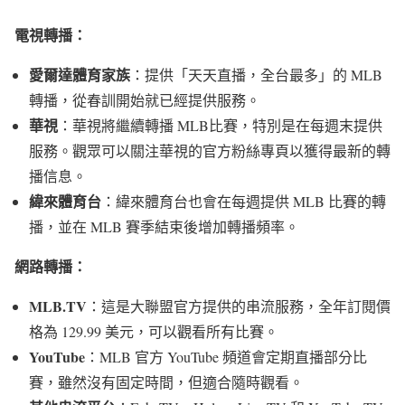
電視轉播：
愛爾達體育家族
：提供「天天直播，全台最多」的 MLB
轉播，從春訓開始就已經提供服務。
華視
：華視將繼續轉播 MLB比賽，特別是在每週末提供
服務。觀眾可以關注華視的官方粉絲專頁以獲得最新的轉
播信息。
緯來體育台
：緯來體育台也會在每週提供 MLB 比賽的轉
播，並在 MLB 賽季結束後增加轉播頻率。
網路轉播：
MLB.TV
：這是大聯盟官方提供的串流服務，全年訂閱價
格為 129.99 美元，可以觀看所有比賽。
YouTube
：MLB 官方 YouTube 頻道會定期直播部分比
賽，雖然沒有固定時間，但適合隨時觀看。