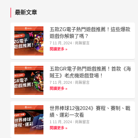
最新文章
頁
頁
頁
頁
頁
頁
五款ZG電子熱門遊戲推薦！這些爆款
面
面
面
面
面
面
遊戲你解鎖了嗎？
7 11 月, 2024
尚無留言
閱讀更多 »
五款GR電子熱門遊戲推薦！首款《海
賊王》老虎機遊戲登場！
7 11 月, 2024
尚無留言
閱讀更多 »
世界棒球12強2024》賽程、賽制、戰
績、運彩一次看
1 11 月, 2024
尚無留言
閱讀更多 »