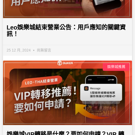
Leo娛樂城結束營業公告：用戶應知的關鍵資
訊！
25 12 月, 2024
尚無留言
娛樂城推薦
娛樂城VIP轉移是什麼？要如何申請？VIP 轉