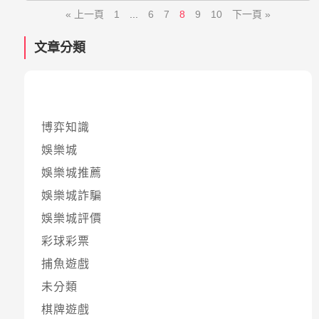
« 上一頁
1
...
6
7
8
9
10
下一頁 »
文章分類
博弈知識
娛樂城
娛樂城推薦
娛樂城詐騙
娛樂城評價
彩球彩票
捕魚遊戲
未分類
棋牌遊戲