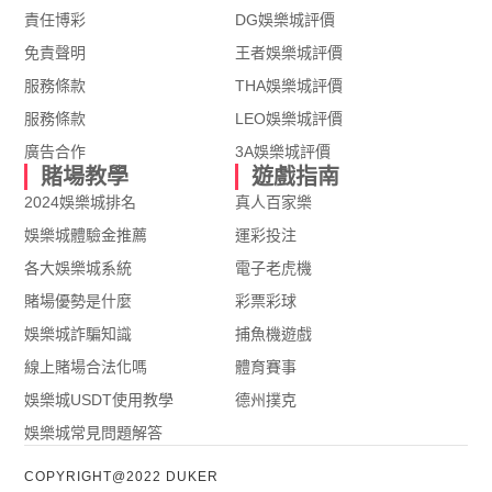
責任博彩
DG娛樂城評價
免責聲明
王者娛樂城評價
服務條款
THA娛樂城評價
服務條款
LEO娛樂城評價
廣告合作
3A娛樂城評價
賭場教學
遊戲指南
2024娛樂城排名
真人百家樂
娛樂城體驗金推薦
運彩投注
各大娛樂城系統
電子老虎機
賭場優勢是什麼
彩票彩球
娛樂城詐騙知識
捕魚機遊戲
線上賭場合法化嗎
體育賽事
娛樂城USDT使用教學
德州撲克
娛樂城常見問題解答
COPYRIGHT@2022 DUKER