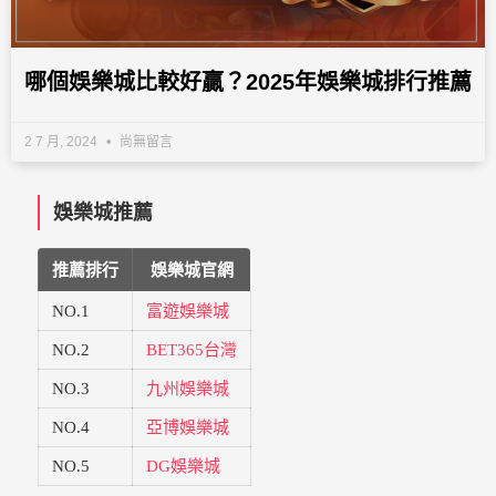
哪個娛樂城比較好贏？2025年娛樂城排行推薦
2 7 月, 2024
尚無留言
娛樂城推薦
推薦排行
娛樂城官網
NO.1
富遊娛樂城
NO.2
BET365台灣
NO.3
九州娛樂城
NO.4
亞博娛樂城
NO.5
DG娛樂城