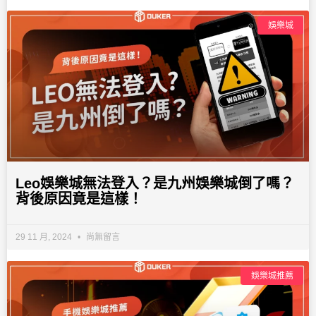
娛樂城
Leo娛樂城無法登入？是九州娛樂城倒了嗎？
背後原因竟是這樣！
29 11 月, 2024
尚無留言
娛樂城推薦