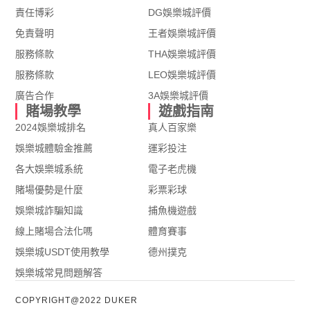
責任博彩
DG娛樂城評價
免責聲明
王者娛樂城評價
服務條款
THA娛樂城評價
服務條款
LEO娛樂城評價
廣告合作
3A娛樂城評價
賭場教學
遊戲指南
2024娛樂城排名
真人百家樂
娛樂城體驗金推薦
運彩投注
各大娛樂城系統
電子老虎機
賭場優勢是什麼
彩票彩球
娛樂城詐騙知識
捕魚機遊戲
線上賭場合法化嗎
體育賽事
娛樂城USDT使用教學
德州撲克
娛樂城常見問題解答
COPYRIGHT@2022 DUKER