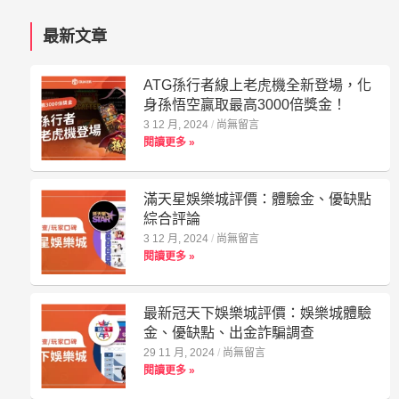
最新文章
頁
頁
頁
頁
頁
頁
頁
ATG孫行者線上老虎機全新登場，化
面
面
面
面
面
面
面
身孫悟空贏取最高3000倍獎金！
3 12 月, 2024
尚無留言
閱讀更多 »
滿天星娛樂城評價：體驗金、優缺點
綜合評論
3 12 月, 2024
尚無留言
閱讀更多 »
最新冠天下娛樂城評價：娛樂城體驗
金、優缺點、出金詐騙調查
29 11 月, 2024
尚無留言
閱讀更多 »