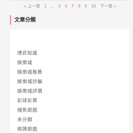
« 上一頁
1
...
5
6
7
8
9
10
下一頁 »
文章分類
博弈知識
娛樂城
娛樂城推薦
娛樂城詐騙
娛樂城評價
彩球彩票
捕魚遊戲
未分類
棋牌遊戲