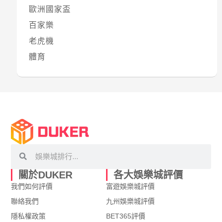
歐洲國家盃
百家樂
老虎機
體育
搜
搜
尋
尋
關於DUKER
各大娛樂城評價
我們如何評價
富遊娛樂城評價
聯絡我們
九州娛樂城評價
隱私權政策
BET365評價