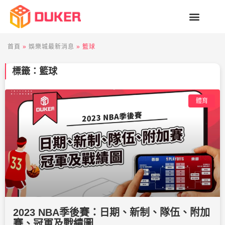
跳
至
主
要
首頁
»
娛樂城最新消息
»
籃球
內
容
標籤：籃球
體育
2023 NBA季後賽：日期、新制、隊伍、附加
賽、冠軍及戰績圖