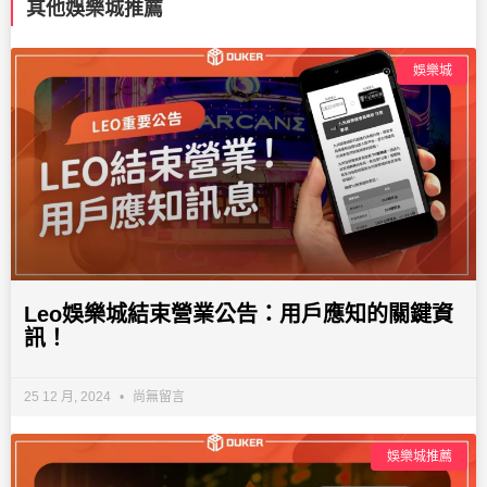
其他娛樂城推薦
娛樂城
Leo娛樂城結束營業公告：用戶應知的關鍵資
訊！
25 12 月, 2024
尚無留言
娛樂城推薦