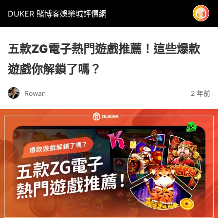
DUKER 賭博客娛樂城評價網
五款ZG電子熱門遊戲推薦！這些爆款
遊戲你解鎖了嗎？
2 年前
Rowan