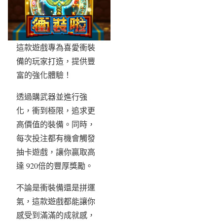
這款遊戲專為喜愛衝裝
備的玩家打造，提供豐
富的強化體驗！
透過購武器並進行強
化，衝到極限，追求更
高價值的裝備。同時，
每次投注都有機會觸發
抽卡遊戲，讓你贏取高
達 920倍的豐厚獎勵。
不論是衝裝備還是拼運
氣，這款遊戲都能讓你
感受到滿滿的成就感，