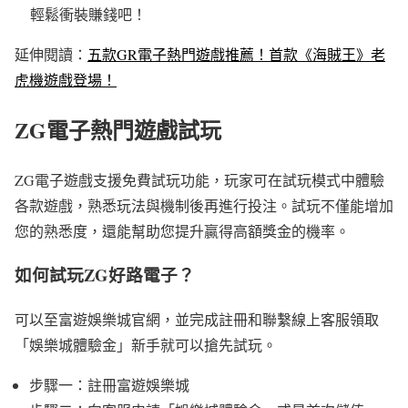
輕鬆衝裝賺錢吧！
延伸閱讀：
五款GR電子熱門遊戲推薦！首款《海賊王》老
虎機遊戲登場！
ZG電子熱門遊戲試玩
ZG電子遊戲支援免費試玩功能，玩家可在試玩模式中體驗
各款遊戲，熟悉玩法與機制後再進行投注。試玩不僅能增加
您的熟悉度，還能幫助您提升贏得高額獎金的機率。
如何試玩ZG好路電子？
可以至富遊娛樂城官網，並完成註冊和聯繫線上客服領取
「娛樂城體驗金」新手就可以搶先試玩。
步驟一：註冊富遊娛樂城