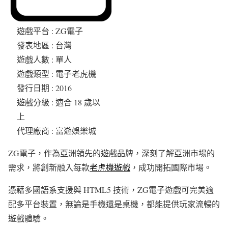
遊戲平台 : ZG電子
發表地區 : 台灣
遊戲人數 : 單人
遊戲類型 : 電子老虎機
發行日期 : 2016
遊戲分級 : 適合 18 歲以
上
代理廠商 : 富遊娛樂城
ZG電子，作為亞洲領先的遊戲品牌，深刻了解亞洲市場的
需求，將創新融入每款
老虎機遊戲
，成功開拓國際市場。
憑藉多國語系支援與 HTML5 技術，ZG電子遊戲可完美適
配多平台裝置，無論是手機還是桌機，都能提供玩家流暢的
遊戲體驗。