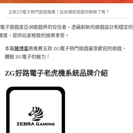
五款ZG電子熱門遊戲推薦！這些爆款遊戲你解鎖了嗎？
G電子遊戲是亞洲遊戲界的佼佼者，憑藉創新的遊戲設計和穩定
速度，提供玩家極致的娛樂享受。
本篇
賭博客
將推薦五款 ZG電子熱門遊戲最受歡迎的遊戲，
體驗 ZG電子的魅力！
ZG好路電子老虎機系統品牌介紹