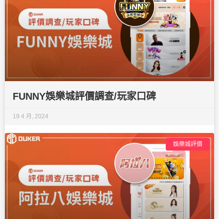
FUNNY娛樂城評價調查/玩家口碑
19 4 月, 2024
娛樂城評價