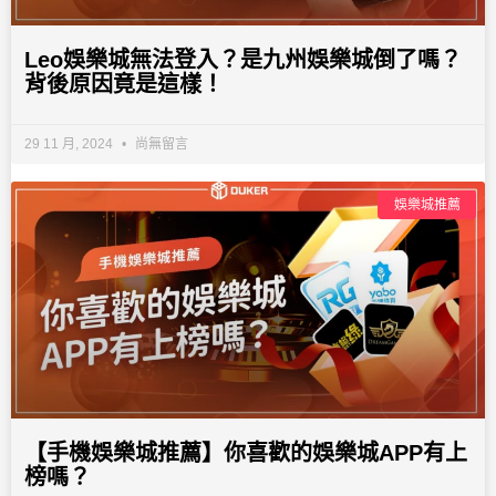
25 12 月, 2024
尚無留言
娛樂城推薦
娛樂城VIP轉移是什麼？要如何申請？VIP 轉
移推薦一次看！
17 12 月, 2024
尚無留言
娛樂城推薦