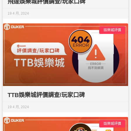
飛達娛樂城評價調查/玩家口碑
19 4 月, 2024
娛樂城評價
TTB娛樂城評價調查/玩家口碑
19 4 月, 2024
娛樂城評價