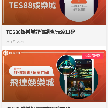
TES88娛樂城評價調查/玩家口碑
25 4 月, 2024
娛樂城評價