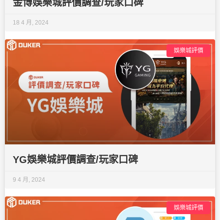
金博娛樂城評價調查/玩家口碑
18 4 月, 2024
娛樂城評價
YG娛樂城評價調查/玩家口碑
9 4 月, 2024
娛樂城評價