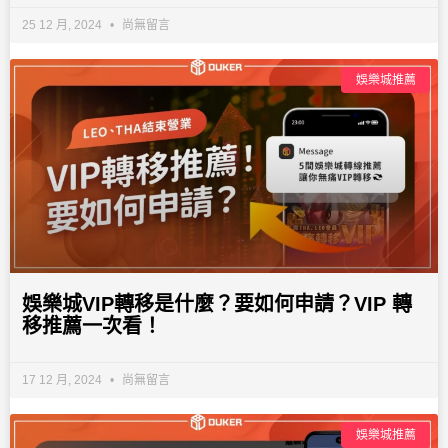
RM娛樂城評價調查/玩家口碑
2 4 月, 2024
娛樂城評價