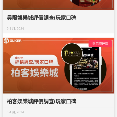
昊陽娛樂城評價調查/玩家口碑
9 4 月, 2024
娛樂城評價
柏客娛樂城評價調查/玩家口碑
3 4 月, 2024