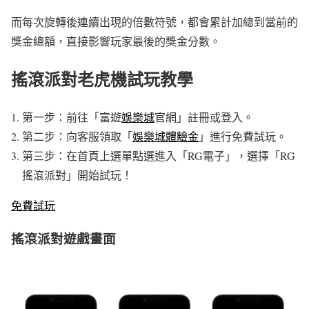
而每次旋轉後連續出現的倍數符號，都會累計加總到當前的
獎金總額，直接影響玩家最後的獎金分數。
搖滾派對老虎機試玩教學
第一步：前往「富遊
娛樂城
官網」註冊或登入。
第二步：向客服領取「
娛樂城體驗金
」進行免費試玩。
第三步：在首頁上選單點選進入「RG電子」，選擇「RG
搖滾派對」開始試玩！
免費試玩
搖滾派對遊戲畫面