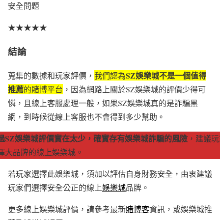
安全問題
★
★
★
★
★
結論
SZ娛樂城不是一個值得
蒐集的數據和玩家評價，
我們認為
推薦
的賭博平台
，因為網路上關於SZ娛樂城的評價少得可
憐，且線上客服處理一般，如果SZ娛樂城真的是詐騙黑
網，到時候從線上客服也不會得到多少幫助。
過SZ娛樂城評價實在太少，確實存有娛樂城詐騙的風險
，建議玩
擇大品牌的線上娛樂城。
若玩家選擇此娛樂城，須加以評估自身財務安全，由衷建議
玩家們選擇安全公正的線上
娛樂城
品牌。
更多線上娛樂城評價，請參考最新
賭博客
資訊，或娛樂城推