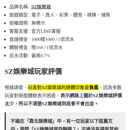
品牌名稱 :
SZ娛樂城
遊戲類型 : 電子、真人、彩票、體育、棋牌、捕魚
授權證照 : 無標示
客服支援 : 官方LINE客服
首儲禮金 : 1000贈1000 / 1倍流水
體驗禮金 : 贈168 / 1倍流水
反水活動 : 最高0.7%
SZ娛樂城玩家評價
負面
根據調查，
玩家對SZ娛樂城的總體印象是
，因為多數
表示網路上關於SZ娛樂城評價
玩家對遊戲體驗表示困惑，
太少，所以不清楚SZ娛樂城到底會不會出金。
不過在「靠北娛樂城」中，有一位玩家以下這篇文
中，發問「SZ娛樂城是詐騙嗎？」不過沒有得到其他