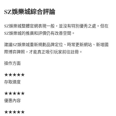
SZ娛樂城綜合評論
SZ娛樂城整體官網表現一般，並沒有特別優秀之處。但在
SZ娛樂城的推廣和評價仍有改善空間。
建議SZ娛樂城重新規劃品牌定位、時常更新網站、新增國
際博弈牌照，才能真正吸引玩家前往註冊。
操作方面
★
★
★
★
★
存取速度
★
★
★
★
★
優惠內容
★
★
★
★
★