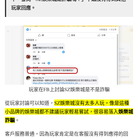
玩家回應。
玩家在FB上討論SZ娛樂城是不是詐騙
從玩家討論可以知道，
SZ娛樂城沒有太多人玩，像是這種
娛樂城
小品牌的娛樂城都不建議玩家輕易嘗試，很容易落入
詐騙
。
客戶服務普通，因為玩家肯定是在客服沒有得到應得的回