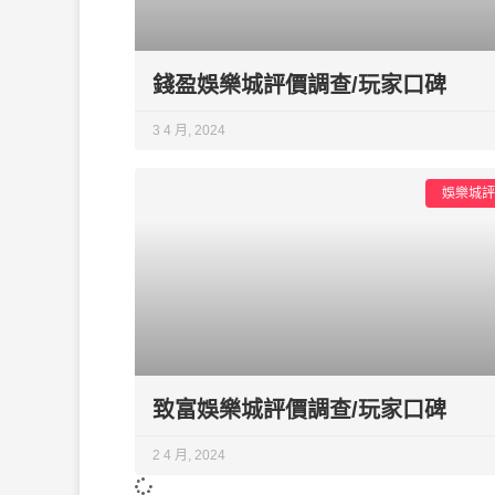
錢盈娛樂城評價調查/玩家口碑
3 4 月, 2024
娛樂城評
致富娛樂城評價調查/玩家口碑
2 4 月, 2024