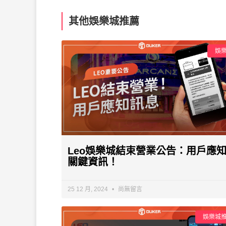
娛樂城評
玖富娛樂城評價調查/玩家口碑
2 4 月, 2024
其他娛樂城推薦
娛