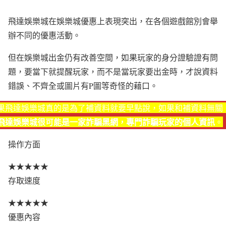
飛達娛樂城在娛樂城優惠上表現突出，在各個遊戲館別會舉
辦不同的優惠活動。
但在娛樂城出金仍有改善空間，如果玩家的身分證驗證有問
題，要當下就提醒玩家，而不是當玩家要出金時，才說資料
錯誤、不齊全或圖片有P圖等奇怪的藉口。
果飛達娛樂城真的是為了補資料就要早點說，如果和補資料無關
飛達娛樂城很可能是一家詐騙黑網，專門詐騙玩家的個人資訊
。
操作方面
★
★
★
★
★
存取速度
★
★
★
★
★
優惠內容