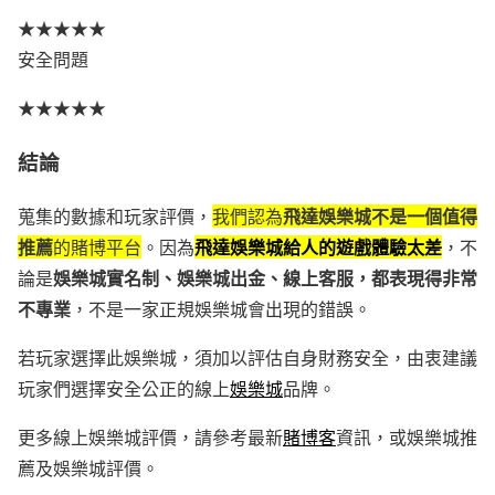
★
★
★
★
★
安全問題
★
★
★
★
★
結論
飛達娛樂城不是一個值得
蒐集的數據和玩家評價，
我們認為
推薦
飛達娛樂城給人的遊戲體驗太差
的賭博平台
。因為
，不
娛樂城實名制、娛樂城出金、線上客服，都表現得非常
論是
不專業
，不是一家正規娛樂城會出現的錯誤。
若玩家選擇此娛樂城，須加以評估自身財務安全，由衷建議
玩家們選擇安全公正的線上
娛樂城
品牌。
更多線上娛樂城評價，請參考最新
賭博客
資訊，或娛樂城推
薦及娛樂城評價。