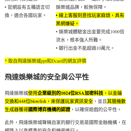
• 官網設有五種語言切
娛樂城品牌，較無保障。
換，適合各國玩家。
• 線上客服刻意找玩家麻煩，具有
黑網嫌疑。
• 娛樂城體驗金出金要完成1000倍
流水，根本強人所難。
• 銀行出金不能超過10萬元。
* 取自飛達娛樂城ppt和Dcard的網友評價
飛達娛樂城的安全與公平性
企業級別的1024位RSA加密科技
飛達娛樂城
使用
，以金鑰
交換和448位blowfish，來保護玩家資訊安全
，並且
其隨機數
國際博弈機構的認證
生成器獲得
，以確保遊戲的公平性。
此外，飛達娛樂城聲稱自家的銀行交易是國際金融機構，在
網路上以高標準的安全和機密進行。