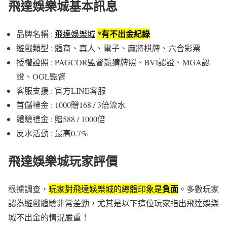
飛達娛樂城基本訊息
*有不出金紀錄
品牌名稱 :
飛達娛樂城
遊戲類型 : 體育、真人、電子、麻將棋牌、六合彩票
授權證照 : PAGCOR監督競猜牌照、BVI認證、MGA認
證、OGL監督
客服支援 : 官方LINE客服
首儲禮金 : 1000贈168 / 3倍流水
體驗禮金 : 贈588 / 1000倍
反水活動 : 最高0.7%
飛達娛樂城玩家評價
負面
根據調查，
玩家對飛達娛樂城的總體印象是
。多數玩家
認為遊戲體驗非常差勁，尤其是以下這位玩家指出飛達娛樂
城不出金的情況嚴重！