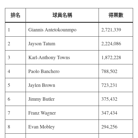
排名
球員名稱
得票數
1
Giannis Antetokounmpo
2,721,339
2
Jayson Tatum
2,224,086
3
Karl-Anthony Towns
1,872,228
4
Paolo Banchero
788,502
5
Jaylen Brown
723,231
6
Jimmy Butler
375,432
7
Franz Wagner
347,434
8
Evan Mobley
294,256