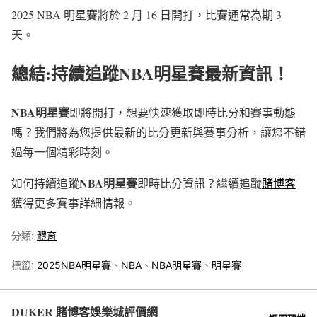
2025 NBA 明星賽將於 2 月 16 日開打，比賽通常為期 3
天。
總結:持續追蹤NBA明星賽最新資訊！
NBA
明星賽
即將開打，想要快速獲取即時比分和賽事動態
嗎？我們將為您提供最新的比分更新與賽事分析，讓您不錯
過每一個精彩時刻。
NBA明星賽
如何持續追蹤
即時比分資訊？繼續追蹤
賭博客
獲得更多賽事詳細情報。
分類:
體育
標籤:
2025NBA明星賽
、
NBA
、
NBA明星賽
、
明星賽
DUKER 賭博客娛樂城評價網