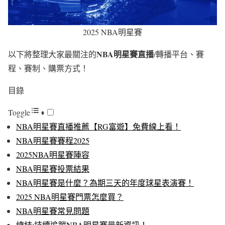
2025 NBA明星賽
NBA明星賽直播
以下將整理大家最關注的
/轉播平台、賽
程、賽制、購票方式！
目錄
Toggle
NBA明星賽直播推薦【RG富遊】免費線上看！
NBA明星賽賽程2025
2025NBA明星賽陣容
NBA明星賽投票結果
NBA明星賽是什麼？為期三天的年度球星表演賽！
2025 NBA明星賽門票怎麼買？
NBA明星賽常見問題
總結:持續追蹤NBA明星賽最新資訊！