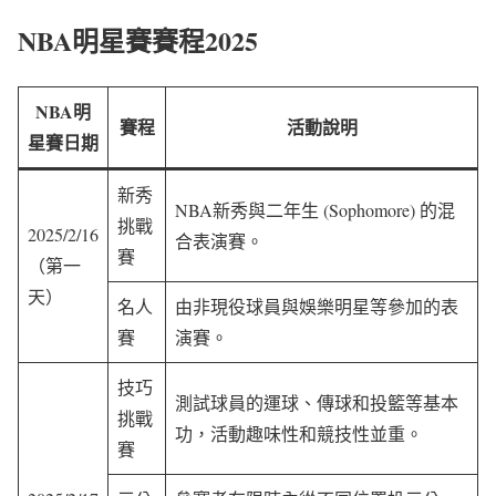
NBA明星賽賽程
2025
NBA明
賽程
活動說明
星賽日期
新秀
NBA新秀與二年生 (Sophomore) 的混
挑戰
2025/2/16
合表演賽。
賽
（第一
天）
名人
由非現役球員與娛樂明星等參加的表
賽
演賽。
技巧
測試球員的運球、傳球和投籃等基本
挑戰
功，活動趣味性和競技性並重。
賽