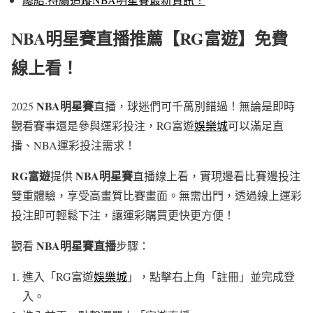
NBA明星賽
直播推薦【RG富遊】
免費
線上看！
NBA
明星賽
2025
直播，球迷們可千萬別錯過！無論是即時
觀看賽事還是參與運彩投注，RG富遊
娛樂城
可以滿足直
播、NBA運彩投注需求！
RG富遊
NBA
明星賽
提供
直播線上看，實現邊看比賽邊投注
雙重體驗，享受高畫質比賽畫面。無需出門，透過線上運彩
投注即可輕鬆下注，讓運彩購買更快更方便！
NBA
明星賽
直播
觀看
步驟：
進入「RG富遊
娛樂城
」，點擊右上角「註冊」並完成登
入。