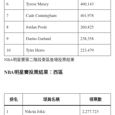
6
Tyrese Maxey
460,143
7
Cade Cunningham
401,978
8
Jordan Poole
260,825
9
Darius Garland
238,358
10
Tyler Herro
223,479
NBA明星賽第二階段東區後場投票結果
NBA明星賽投票結果：西區
前場
投票結果
排名
球員名稱
得票數
1
Nikola Jokic
2,277,723