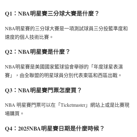
Q1：NBA明星賽三分球大賽是什麼？
NBA明星賽的三分球大賽是一項測試球員三分投籃準度和
速度的個人技術比賽。
Q2：NBA明星賽是什麼？
NBA明星賽是美國國家籃球協會舉辦的「年度球星表演
賽」，由全聯盟的明星球員分別代表東區和西區出戰。
Q3：NBA明星賽門票怎麼買？
NBA 明星賽門票可以在「Ticketmaster」網站上或是比賽現
場購買。
Q4：2025NBA明星賽日期是什麼時候？