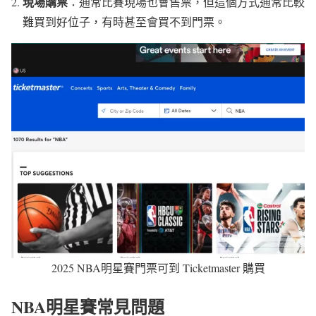
現場購票
：通常比賽現場也會售票，但這個方式通常比較
難買到好位子，有時甚至會買不到門票。
2025 NBA明星賽門票可到 Ticketmaster 購買
NBA明星賽常見問題