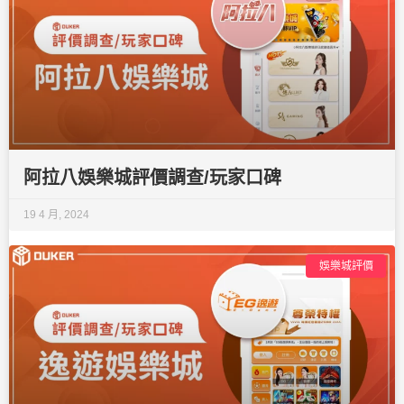
阿拉八娛樂城評價調查/玩家口碑
19 4 月, 2024
娛樂城評價