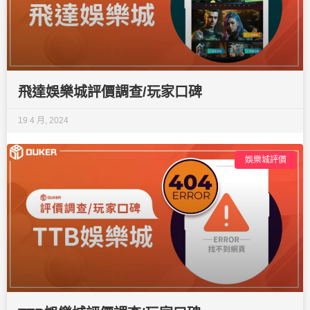
飛達娛樂城評價調查/玩家口碑
19 4 月, 2024
娛樂城評價