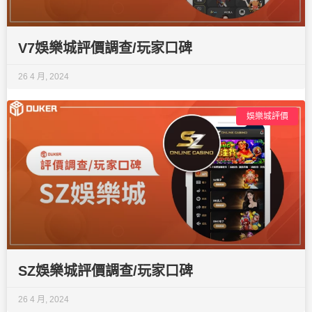
V7娛樂城評價調查/玩家口碑
26 4 月, 2024
娛樂城評價
SZ娛樂城評價調查/玩家口碑
26 4 月, 2024