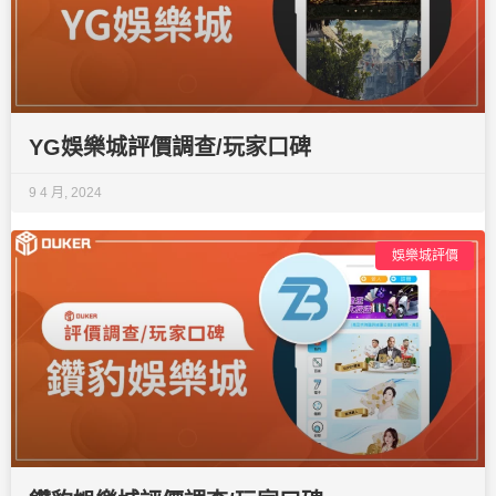
YG娛樂城評價調查/玩家口碑
9 4 月, 2024
娛樂城評價