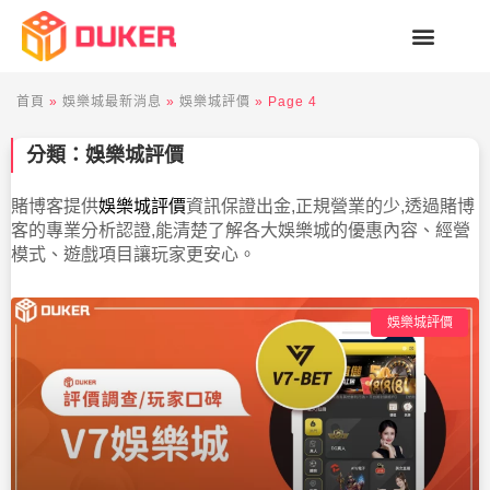
跳
至
主
要
首頁
»
娛樂城最新消息
»
娛樂城評價
»
Page 4
內
容
分類：娛樂城評價
賭博客提供
娛樂城評價
資訊保證出金,正規營業的少,透過賭博
客的專業分析認證,能清楚了解各大娛樂城的優惠內容、經營
模式、遊戲項目讓玩家更安心。
娛樂城評價