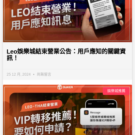
Leo娛樂城結束營業公告：用戶應知的關鍵資
訊！
25 12 月, 2024
尚無留言
娛樂城推薦