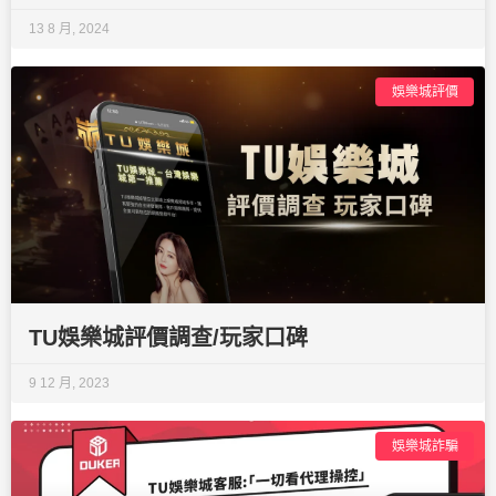
13 8 月, 2024
娛樂城評價
TU娛樂城評價調查/玩家口碑
9 12 月, 2023
娛樂城詐騙