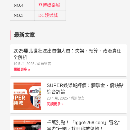
NO.4
亞博娛樂城
NO.5
DG娛樂城
最新文章
頁
頁
頁
頁
2025雙北世壯運出包懶人包：失誤、預算、政治責任
面
面
面
面
全解析
19 5 月, 2025
尚無留言
閱讀更多 »
SUPER娛樂城評價：體驗金、優缺點
綜合評論
23 4 月, 2025
尚無留言
閱讀更多 »
千萬別點！「rggo5268.com」冒名”
富遊”行騙，註冊秒被鬼轉！