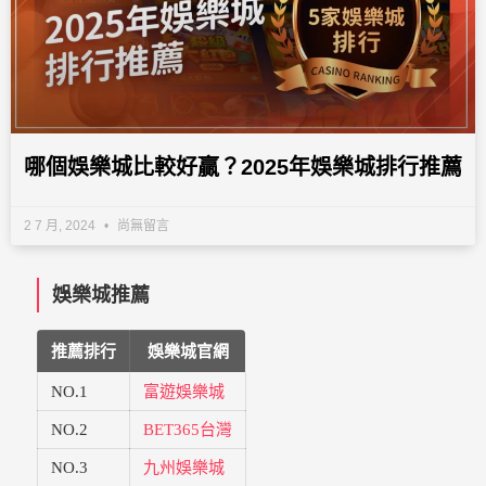
哪個娛樂城比較好贏？2025年娛樂城排行推薦
2 7 月, 2024
尚無留言
娛樂城推薦
推薦排行
娛樂城官網
NO.1
富遊娛樂城
NO.2
BET365台灣
NO.3
九州娛樂城