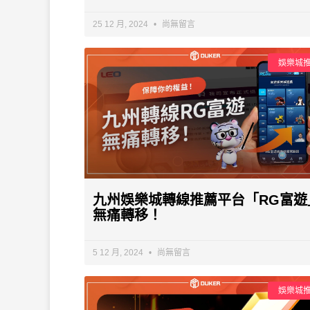
25 12 月, 2024
尚無留言
娛樂城
九州娛樂城轉線推薦平台「RG富遊
無痛轉移！
5 12 月, 2024
尚無留言
娛樂城