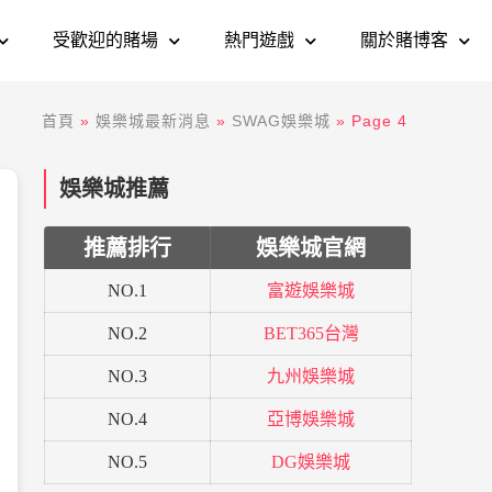
受歡迎的賭場
熱門遊戲
關於賭博客
首頁
»
娛樂城最新消息
»
SWAG娛樂城
»
Page 4
娛樂城推薦
推薦排行
娛樂城官網
NO.1
富遊娛樂城
NO.2
BET365台灣
NO.3
九州娛樂城
NO.4
亞博娛樂城
NO.5
DG娛樂城