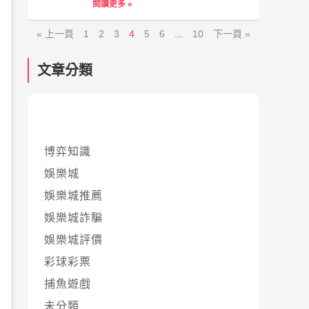
閱讀更多 »
« 上一頁
1
2
3
4
5
6
...
10
下一頁 »
文章分類
博弈知識
娛樂城
娛樂城推薦
娛樂城詐騙
娛樂城評價
彩球彩票
捕魚遊戲
未分類