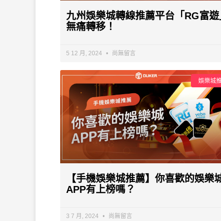
九州娛樂城轉線推薦平台「RG富遊
無痛轉移！
5 12 月, 2024
尚無留言
娛樂城
【手機娛樂城推薦】你喜歡的娛樂
APP有上榜嗎？
3 7 月, 2024
尚無留言