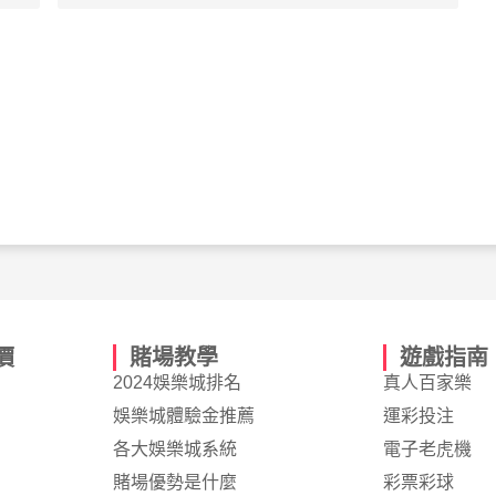
價
賭場教學
遊戲指南
2024娛樂城排名
真人百家樂
娛樂城體驗金推薦
運彩投注
各大娛樂城系統
電子老虎機
賭場優勢是什麼
彩票彩球