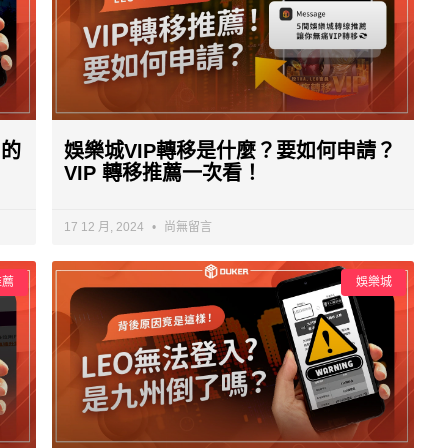
知的
娛樂城VIP轉移是什麼？要如何申請？
VIP 轉移推薦一次看！
17 12 月, 2024
尚無留言
推薦
娛樂城