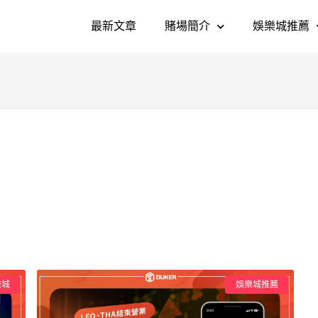
最新文章
賭場簡介
娛樂城推薦
樂城
娛樂城推薦