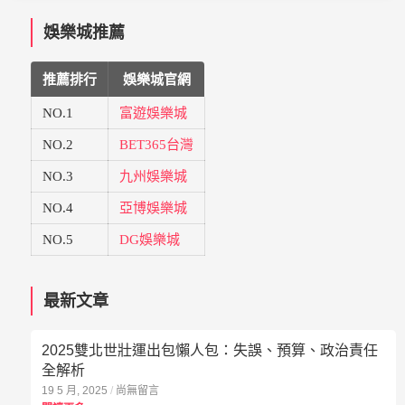
娛樂城推薦
推薦排行
娛樂城官網
NO.1
富遊娛樂城
NO.2
BET365台灣
NO.3
九州娛樂城
NO.4
亞博娛樂城
NO.5
DG娛樂城
最新文章
頁
頁
頁
頁
2025雙北世壯運出包懶人包：失誤、預算、政治責任
面
面
面
面
全解析
19 5 月, 2025
尚無留言