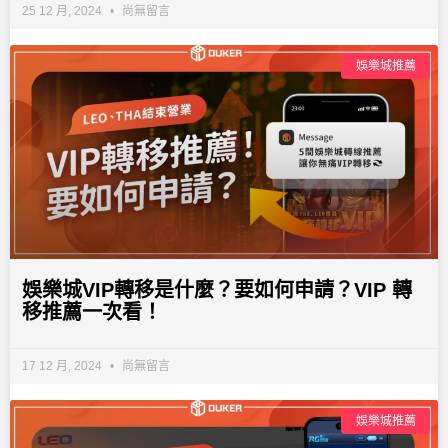
25 12 月, 2024
尚無留言
娛樂城推薦
娛樂城VIP轉移是什麼？要如何申請？VIP 轉
移推薦一次看！
17 12 月, 2024
尚無留言
娛樂城推薦