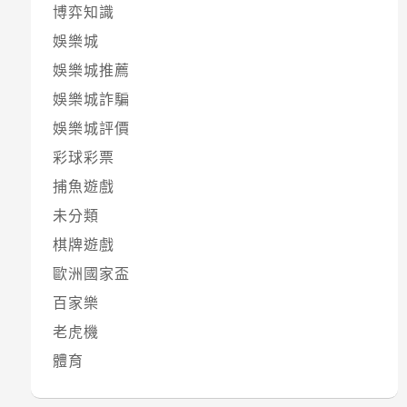
博弈知識
娛樂城
娛樂城推薦
娛樂城詐騙
娛樂城評價
彩球彩票
捕魚遊戲
未分類
棋牌遊戲
歐洲國家盃
百家樂
老虎機
體育