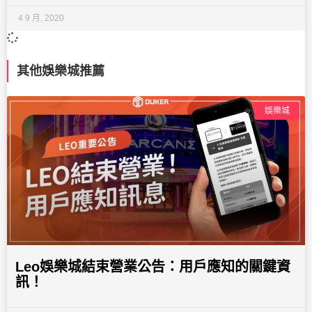
4 9 月, 2020
其他娛樂城推薦
娛樂城
Leo娛樂城結束營業公告：用戶應知的關鍵資
訊！