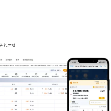
電子老虎機