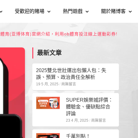
受歡迎的賭場
熱門遊戲
關於賭博客
b體育(亚博体育)官網介紹，利用ob體育投注線上運動彩券!
最新文章
2025雙北世壯運出包懶人包：失
誤、預算、政治責任全解析
19 5 月, 2025
尚無留言
SUPER娛樂城評價：
體驗金、優缺點綜合
評論
23 4 月, 2025
尚無留言
千萬別點！