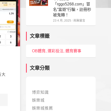
「rggo5268.com」冒
名”富遊”行騙，註冊秒
被鬼轉！
23 4 月, 2025
尚無留言
文章標籤
OB體育
,
運彩投注
,
體育賽事
文章分類
有大
博弈知識
娛樂城
娛樂城推薦