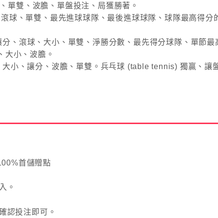
、大小、單雙、波膽、單盤投注、局獲勝著。
分、大小、滾球、單雙、最先進球球隊、最後進球球隊、球隊最高得分
ll) 獨贏、讓分、滾球、大小、單雙、淨勝分數、最先得分球隊、單節
讓分、大小、波膽。
局、大小、讓分、波膽、單雙。兵乓球 (table tennis) 獨贏、讓
100%首儲贈點
入。
，確認投注即可。