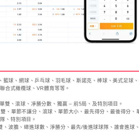
球、籃球、網球、乒乓球、羽毛球、斯諾克、棒球、美式足球、
聯合式橄欖球、VR體育等等。
、大小、單雙、滾球、凈勝分數、獨贏 – 前5局、及特別項目。
、大小、單雙、單節不讓分、滾球、單節大小、最先得分、最後得分、
球隊、特別項目。
大小、單雙、波膽、總進球數、淨勝分、最先/後進球球隊、誰會進球