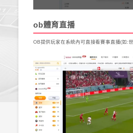
ob體育直播
OB提供玩家在系統內可直接看賽事直播(如: