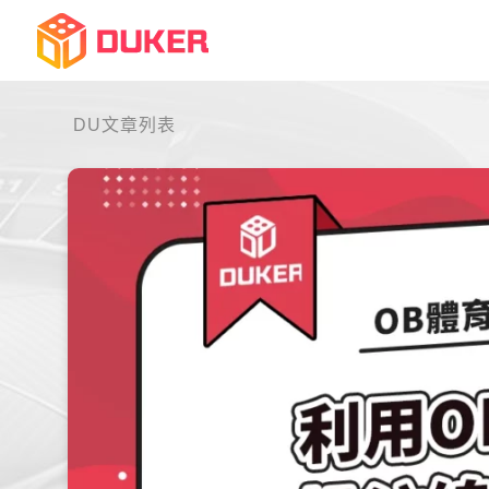
跳
至
主
要
內
DU文章列表
容