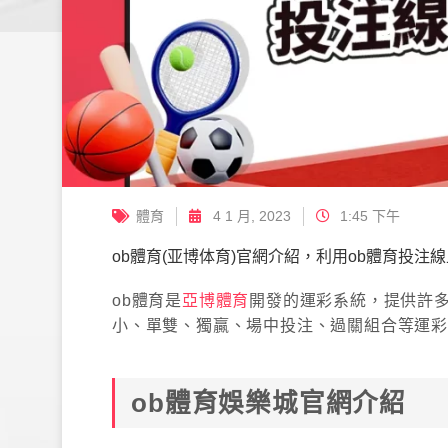
體育
4 1 月, 2023
1:45 下午
ob體育(亚博体育)官網介紹，利用ob體育投注線
ob體育是
亞博體育
開發的運彩系統，提供許多
小、單雙、獨贏、場中投注、過關組合等運彩玩
ob體育娛樂城官網介紹