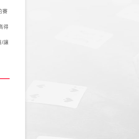
的賽
最高得
盤/讓