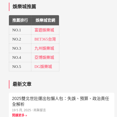
娛樂城推薦
推薦排行
娛樂城官網
NO.1
富遊娛樂城
NO.2
BET365台灣
NO.3
九州娛樂城
NO.4
亞博娛樂城
NO.5
DG娛樂城
最新文章
頁
頁
頁
頁
2025雙北世壯運出包懶人包：失誤、預算、政治責任
面
面
面
面
全解析
19 5 月, 2025
尚無留言
閱讀更多 »