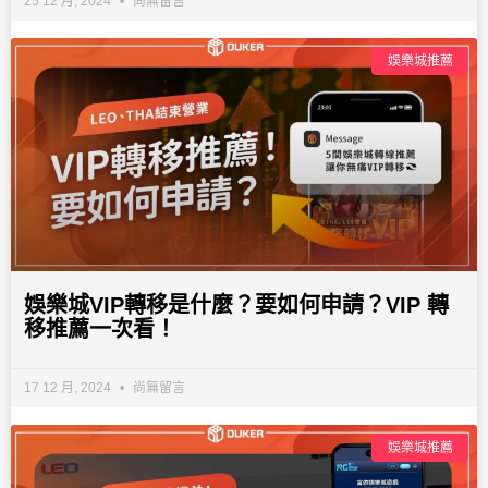
25 12 月, 2024
尚無留言
娛樂城推薦
娛樂城VIP轉移是什麼？要如何申請？VIP 轉
移推薦一次看！
17 12 月, 2024
尚無留言
娛樂城推薦