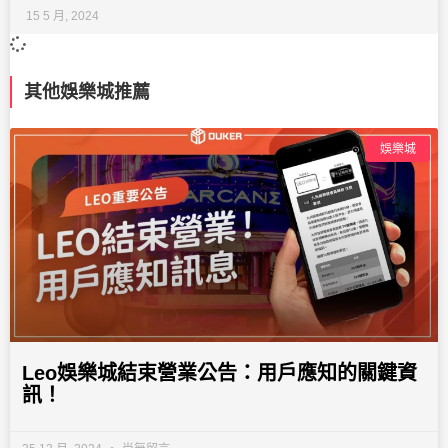
15 5 月, 2024
其他娛樂城推薦
娛樂城
Leo娛樂城結束營業公告：用戶應知的關鍵資
訊！