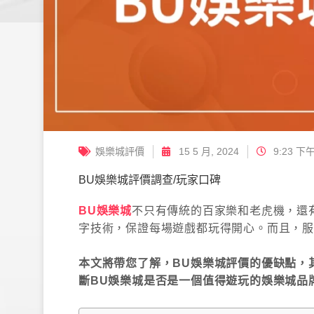
娛樂城評價
15 5 月, 2024
9:23 下
BU娛樂城評價調查/玩家口碑
BU娛樂城
不只有傳統的百家樂和老虎機，還
字技術，保證每場遊戲都玩得開心。而且，
本文將帶您了解，BU娛樂城評價的優缺點，
斷BU娛樂城是否是一個值得遊玩的娛樂城品