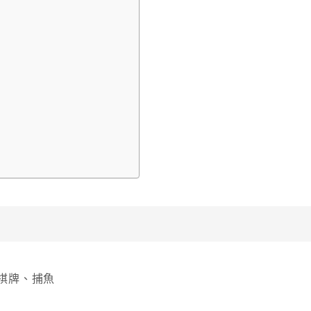
、棋牌、捕魚