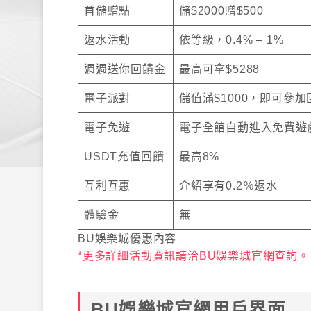
首儲贈點
儲$2000贈$500
返水活動
依等級，0.4% – 1%
週週送你回饋金
最高可拿$5288
電子派對
儲值滿$1000，即可參加
電子免遊
電子全館自動進入免費遊戲
USDT充值回饋
最高8%
互利互惠
介紹享有0.2％返水
體驗金
無
BU娛樂城優惠內容
*更多詳細活動資訊請洽BU娛樂城官網查詢。
BU娛樂城官網用戶界面