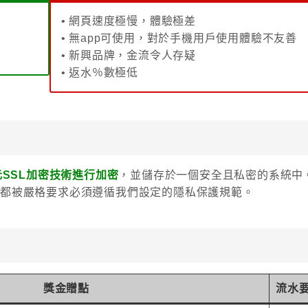
• 網頁速度極慢，體驗極差
• 無app可使用，對於手機用戶使用體驗不友善
• 新興品牌，金流令人存疑
• 返水％數極低
元SSL加密技術進行加密
，並儲存於一個安全且私密的系統中
伴都被嚴格要求必須遵循我們設定的隱私保護規範。
獎金贈點
流水