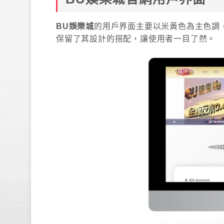
BU娛樂城
的用戶界面主要以米黃色為主色調
保留了其設計的搭配，讓使用者一目了然。