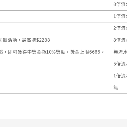
8倍流
1倍流
2倍流
回饋活動，最高贈$2288
8倍流
，即可獲得中獎金額10%獎勵，獎金上限6666。
無流
5倍流
1倍流
無