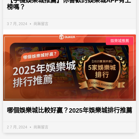
【手機娛樂城推薦】你喜歡的娛樂城APP有上
榜嗎？
3 7 月, 2024
尚無留言
娛樂城推薦
哪個娛樂城比較好贏？2025年娛樂城排行推薦
2 7 月, 2024
尚無留言