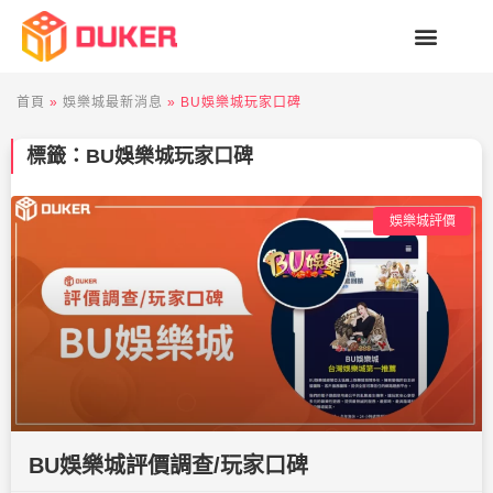
跳
至
主
要
首頁
»
娛樂城最新消息
»
BU娛樂城玩家口碑
內
容
標籤：BU娛樂城玩家口碑
娛樂城評價
BU娛樂城評價調查/玩家口碑