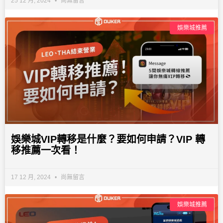
25 12 月, 2024
尚無留言
娛樂城推薦
娛樂城VIP轉移是什麼？要如何申請？VIP 轉
移推薦一次看！
17 12 月, 2024
尚無留言
娛樂城推薦