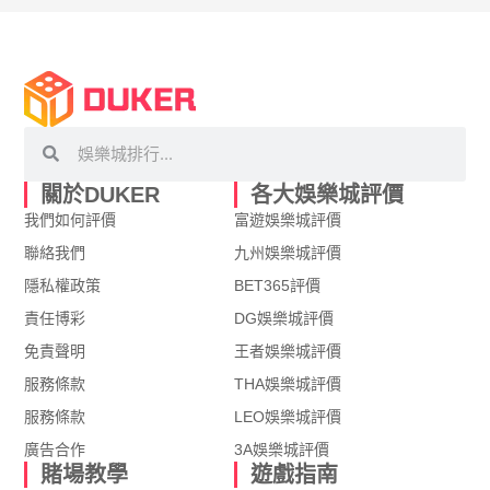
搜
搜
尋
尋
關於DUKER
各大娛樂城評價
我們如何評價
富遊娛樂城評價
聯絡我們
九州娛樂城評價
隱私權政策
BET365評價
責任博彩
DG娛樂城評價
免責聲明
王者娛樂城評價
服務條款
THA娛樂城評價
服務條款
LEO娛樂城評價
廣告合作
3A娛樂城評價
賭場教學
遊戲指南