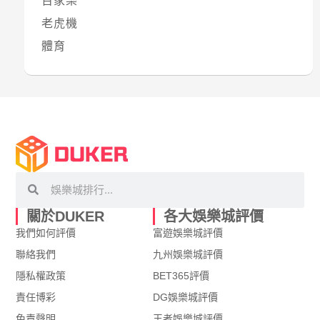
百家樂
老虎機
體育
搜
搜
尋
尋
關於DUKER
各大娛樂城評價
我們如何評價
富遊娛樂城評價
聯絡我們
九州娛樂城評價
隱私權政策
BET365評價
責任博彩
DG娛樂城評價
免責聲明
王者娛樂城評價