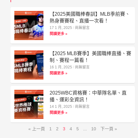
頁
頁
頁
頁
頁
頁
【2025美國職棒春訓】MLB季前賽、
面
面
面
面
面
面
熱身賽賽程、直播一次看！
17 1 月, 2025
尚無留言
閱讀更多 »
【2025 MLB賽季】美國職棒直播、賽
制、賽程一篇看！
16 1 月, 2025
尚無留言
閱讀更多 »
2025WBC資格賽：中華隊名單、直
播、運彩全資訊！
14 1 月, 2025
尚無留言
閱讀更多 »
« 上一頁
1
2
3
4
5
...
10
下一頁 »