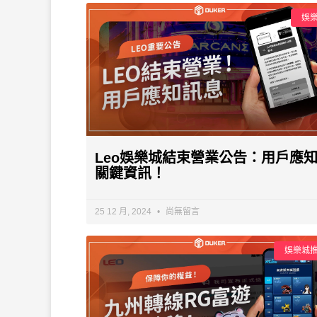
娛
Leo娛樂城結束營業公告：用戶應
關鍵資訊！
25 12 月, 2024
尚無留言
娛樂城