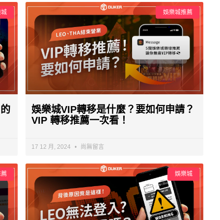
樂城
娛樂城推薦
知的
娛樂城VIP轉移是什麼？要如何申請？
VIP 轉移推薦一次看！
17 12 月, 2024
尚無留言
推薦
娛樂城