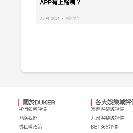
APP有上榜嗎？
3 7 月, 2024
尚無留言
關於DUKER
各大娛樂城評
我們如何評價
富遊娛樂城評價
聯絡我們
九州娛樂城評價
隱私權政策
BET365評價