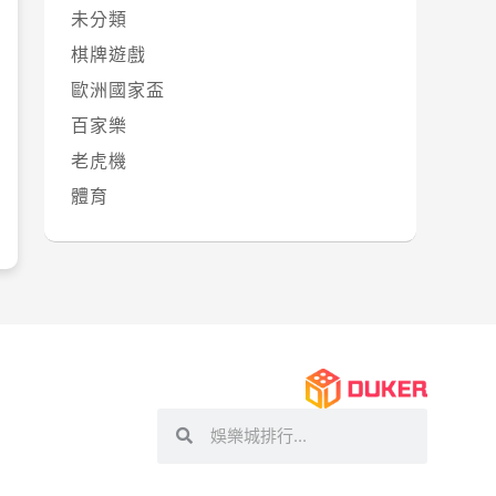
未分類
棋牌遊戲
歐洲國家盃
百家樂
老虎機
體育
搜
搜
尋
尋