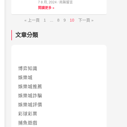
7 8 月, 2024
尚無留言
閱讀更多 »
« 上一頁
1
...
8
9
10
下一頁 »
文章分類
博弈知識
娛樂城
娛樂城推薦
娛樂城詐騙
娛樂城評價
彩球彩票
捕魚遊戲