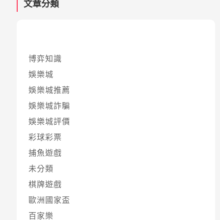
文章分類
博弈知識
娛樂城
娛樂城推薦
娛樂城詐騙
娛樂城評價
彩球彩票
捕魚遊戲
未分類
棋牌遊戲
歐洲國家盃
百家樂