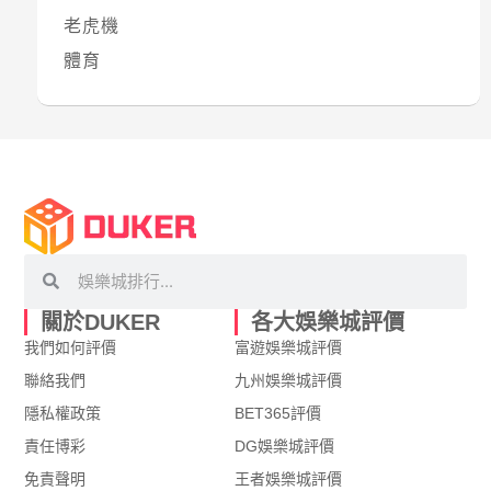
老虎機
體育
搜
搜
尋
尋
關於DUKER
各大娛樂城評價
我們如何評價
富遊娛樂城評價
聯絡我們
九州娛樂城評價
隱私權政策
BET365評價
責任博彩
DG娛樂城評價
免責聲明
王者娛樂城評價