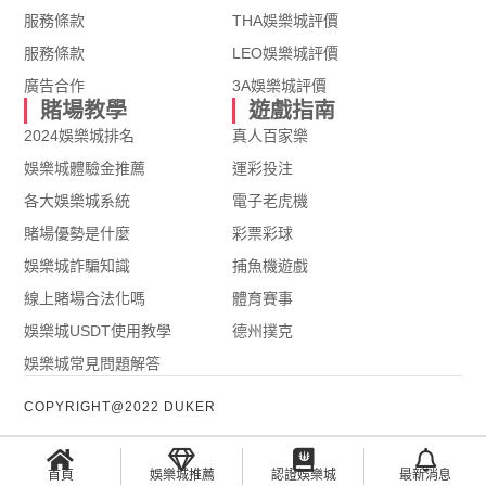
服務條款
THA娛樂城評價
服務條款
LEO娛樂城評價
廣告合作
3A娛樂城評價
賭場教學
遊戲指南
2024娛樂城排名
真人百家樂
娛樂城體驗金推薦
運彩投注
各大娛樂城系統
電子老虎機
賭場優勢是什麼
彩票彩球
娛樂城詐騙知識
捕魚機遊戲
線上賭場合法化嗎
體育賽事
娛樂城USDT使用教學
德州撲克
娛樂城常見問題解答
COPYRIGHT@2022 DUKER
首頁
娛樂城推薦
認證娛樂城
最新消息