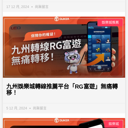
17 12 月, 2024
尚無留言
娛樂城推薦
九州娛樂城轉線推薦平台「RG富遊」無痛轉
移！
5 12 月, 2024
尚無留言
娛樂城