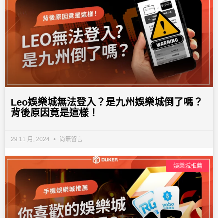
Leo娛樂城無法登入？是九州娛樂城倒了嗎？
背後原因竟是這樣！
29 11 月, 2024
尚無留言
娛樂城推薦