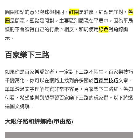
圓圈和點的意思與珠盤相同。
紅圈
是莊贏，紅點是莊對，
藍
圈
是閒贏，藍點是閒對。主要區別體現在平局中，因為平局
獲勝不會獲得自己的行數。相反，和局使用
綠色
對角線顯
示。
百家樂下三路
如果你是百家樂愛好者，一定對下三路不陌生，百家樂技巧
千變萬化，你可以在網路上找到許多關於
百家樂技巧
文章，
單單透過文字理解其實非常不容易，百家樂下三路紅、藍如
何看，希望能幫到想學習百家樂下三路的玩家們。以下將透
過圖文講解：
大眼仔路和蟑螂路(甲由路)