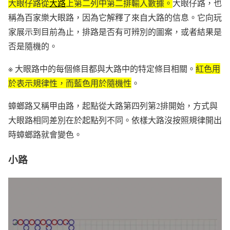
大眼仔路從
大路
上第二列中第二排輸入數據。
大眼仔路，也
稱為百家樂大眼路，因為它解釋了來自大路的信息。它向玩
家展示到目前為止，排路是否有可辨別的圖案，或者結果是
否是隨機的。
※ 大眼路中的每個條目都與大路中的特定條目相關。
紅色用
於表示規律性，而藍色用於隨機性
。
蟑螂路又稱甲由路，起點從大路第四列第2排開始，方式與
大眼路相同差別在於起點列不同。依樣大路沒按照規律開出
時蟑螂路就會變色。
小路