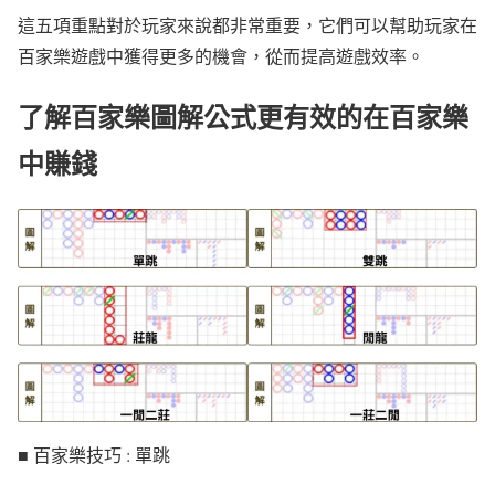
這五項重點對於玩家來說都非常重要，它們可以幫助玩家在
百家樂遊戲中獲得更多的機會，從而提高遊戲效率。
了解百家樂圖解公式更有效的在百家樂
中賺錢
■ 百家樂技巧 : 單跳