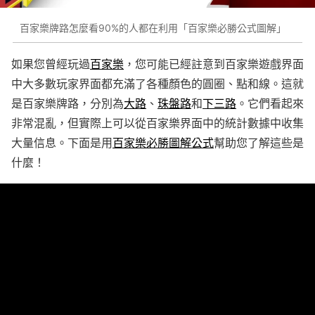
百家樂牌路怎麼看90%的人都在利用「百家樂必勝公式圖解」
如果您曾經玩過
百家樂
，您可能已經註意到百家樂遊戲界面
中大多數玩家界面都充滿了各種顏色的圓圈、點和線。這就
是百家樂牌路，分別為
大路
、
珠盤路
和
下三路
。它們看起來
非常混亂，但實際上可以從百家樂界面中的統計數據中收集
大量信息。下面是用
百家樂必勝圖解公式
幫助您了解這些是
什麼！