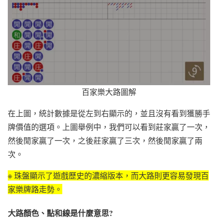
百家樂大路圖解
在上圖，統計數據是從左到右顯示的，並且沒有看到獲勝手
牌價值的選項。上圖舉例中，我們可以看到莊家贏了一次，
然後閒家贏了一次，之後莊家贏了三次，然後閒家贏了兩
次。
※ 珠盤顯示了遊戲歷史的濃縮版本，而大路則更容易發現百
家樂牌路走勢。
大路顏色、點和線是什麼意思?