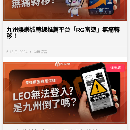
九州娛樂城轉線推薦平台「RG富遊」無痛轉
移！
5 12 月, 2024
尚無留言
娛樂城