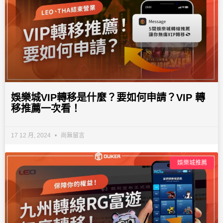
娛樂城VIP轉移是什麼？要如何申請？VIP 轉
移推薦一次看！
17 12 月, 2024
尚無留言
娛樂城推薦