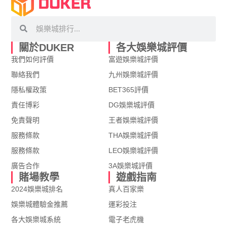
搜
搜
尋
尋
關於DUKER
各大娛樂城評價
我們如何評價
富遊娛樂城評價
聯絡我們
九州娛樂城評價
隱私權政策
BET365評價
責任博彩
DG娛樂城評價
免責聲明
王者娛樂城評價
服務條款
THA娛樂城評價
服務條款
LEO娛樂城評價
廣告合作
3A娛樂城評價
賭場教學
遊戲指南
2024娛樂城排名
真人百家樂
娛樂城體驗金推薦
運彩投注
各大娛樂城系統
電子老虎機