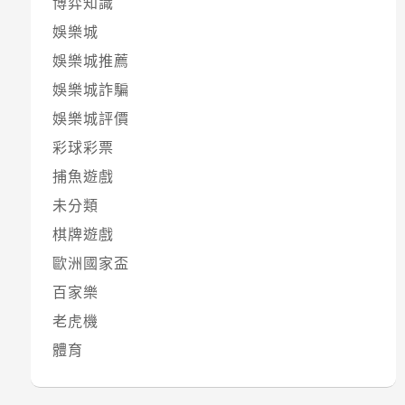
博弈知識
娛樂城
娛樂城推薦
娛樂城詐騙
娛樂城評價
彩球彩票
捕魚遊戲
未分類
棋牌遊戲
歐洲國家盃
百家樂
老虎機
體育