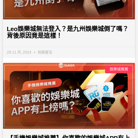
Leo娛樂城無法登入？是九州娛樂城倒了嗎？
背後原因竟是這樣！
29 11 月, 2024
尚無留言
娛樂城推薦