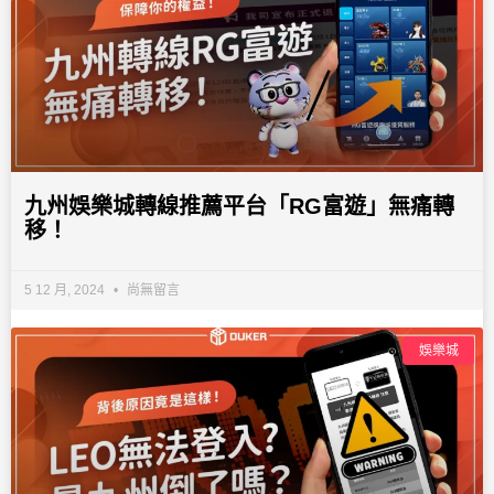
九州娛樂城轉線推薦平台「RG富遊」無痛轉
移！
5 12 月, 2024
尚無留言
娛樂城