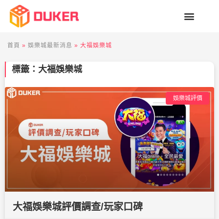
跳
至
主
要
首頁
»
娛樂城最新消息
»
大福娛樂城
內
容
標籤：大福娛樂城
娛樂城評價
大福娛樂城評價調查/玩家口碑