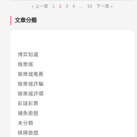
« 上一頁
1
2
3
4
...
10
下一頁 »
文章分類
博弈知識
娛樂城
娛樂城推薦
娛樂城詐騙
娛樂城評價
彩球彩票
捕魚遊戲
未分類
棋牌遊戲