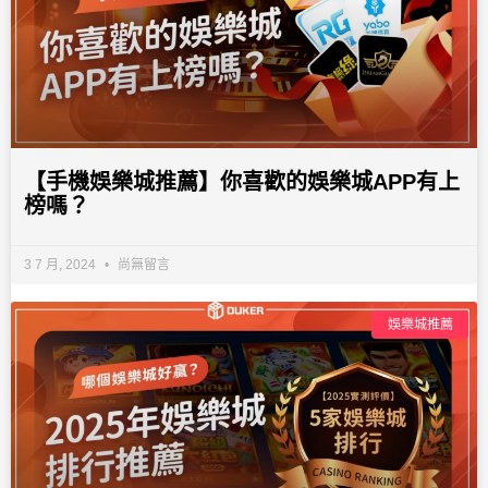
【手機娛樂城推薦】你喜歡的娛樂城APP有上
榜嗎？
3 7 月, 2024
尚無留言
娛樂城推薦