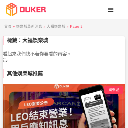
跳
至
主
要
首頁
»
娛樂城最新消息
»
大福娛樂城
»
Page 2
內
容
標籤：大福娛樂城
看起來我們找不著你要看的內容。
其他娛樂城推薦
娛樂城