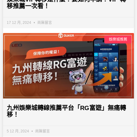
移推薦一次看！
17 12 月, 2024
尚無留言
娛樂城推薦
九州娛樂城轉線推薦平台「RG富遊」無痛轉
移！
5 12 月, 2024
尚無留言