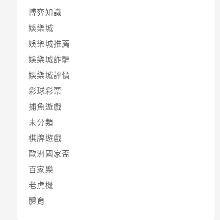
博弈知識
娛樂城
娛樂城推薦
娛樂城詐騙
娛樂城評價
彩球彩票
捕魚遊戲
未分類
棋牌遊戲
歐洲國家盃
百家樂
老虎機
體育