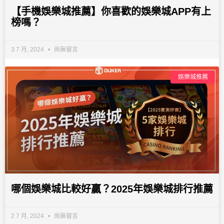
【手機娛樂城推薦】你喜歡的娛樂城APP有上
榜嗎？
3 7 月, 2024
尚無留言
娛樂城推薦
哪個娛樂城比較好贏？2025年娛樂城排行推薦
2 7 月, 2024
尚無留言