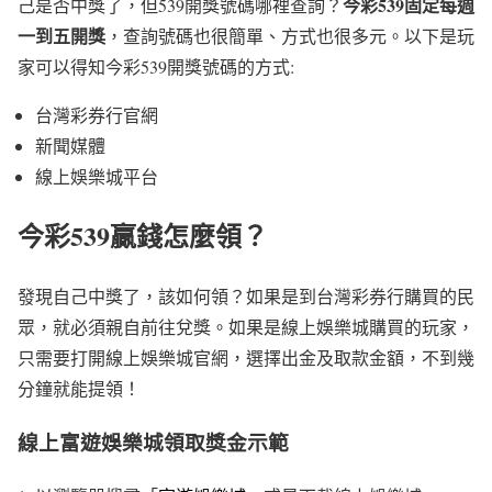
今彩539固定每週
己是否中獎了，但539開獎號碼哪裡查詢？
一到五開獎
，查詢號碼也很簡單、方式也很多元。以下是玩
家可以得知今彩539開獎號碼的方式:
台灣彩券行官網
新聞媒體
線上娛樂城平台
今彩539贏錢怎麼領？
發現自己中獎了，該如何領？如果是到台灣彩券行購買的民
眾，就必須親自前往兌獎。如果是線上娛樂城購買的玩家，
只需要打開線上娛樂城官網，選擇出金及取款金額，不到幾
分鐘就能提領！
線上富遊娛樂城領取獎金示範