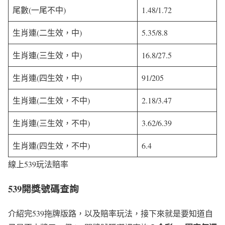
尾數(一尾不中)
1.48/1.72
生肖連(二生效，中)
5.35/8.8
生肖連(三生效，中)
16.8/27.5
生肖連(四生效，中)
91/205
生肖連(二生效，不中)
2.18/3.47
生肖連(三生效，不中)
3.62/6.39
生肖連(四生效，不中)
6.4
線上539玩法賠率
539開獎號碼查詢
介紹完539拖牌版路，以及賠率玩法，接下來就是要知道自