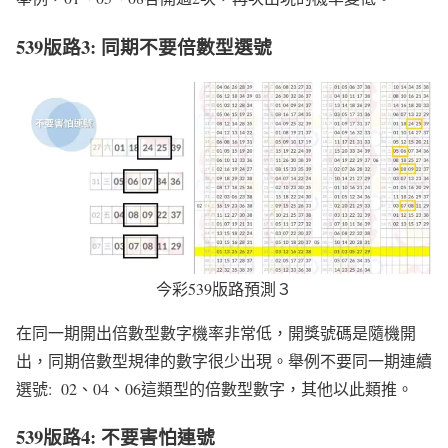
539版路3: 同期不要倍數型選號
今彩539版路預測３
在同一期開出倍數型數字機率非常低，開獎號碼是隨機開
出，同期倍數型規律的數字很少出現。舉例不要同一期連續
選號: 02、04、06這類型的倍數型數字，其他以此類推。
539版路4: 不要害怕連號