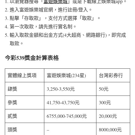
以瀏覽器搜尋「
富遊娛樂城
」或是下載線上娛樂城app。
進入富遊娛樂城官網，進行註冊/登入。
點擊「存取款」，支付方式選擇「取款」。
第一次取款，請先進行實名制。
輸入取款金額和出金方式(4大超商、網路銀行)，即完成
取款。
今彩539獎金計算表格
實體線上獎項
富遊娛樂城(234星)
台灣彩券行
肆獎
3,250-3,550元
50元
參獎
41,750-43,750元
300元
貳獎
6755,000-745,000元
20,000元
頭獎
–
8000,000元