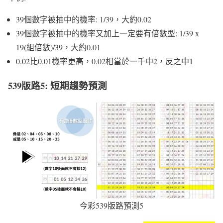
39個數字被抽中的機率: 1/39，大約0.02
39個數字被抽中的機率又加上一定要有倍數型: 1/39 x
19(組倍數)/39，大約0.01
0.02比0.01機率更高，0.02相當於一千中2，反之中1
539版路5: 短期趨勢預測
今彩539版路預測5