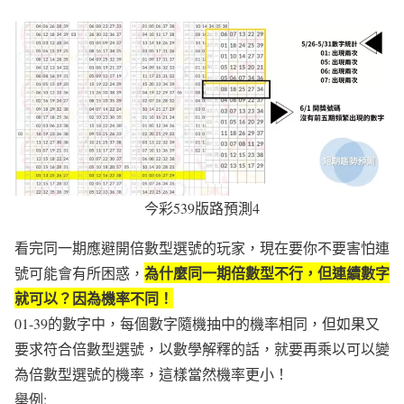
今彩539版路預測4
看完同一期應避開倍數型選號的玩家，現在要你不要害怕連
為什麼同一期倍數型不行，但連續數字
號可能會有所困惑，
就可以？因為機率不同！
01-39的數字中，每個數字隨機抽中的機率相同，但如果又
要求符合倍數型選號，以數學解釋的話，就要再乘以可以變
為倍數型選號的機率，這樣當然機率更小！
舉例: