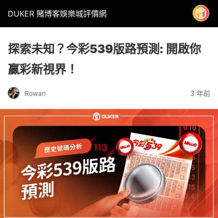
DUKER 賭博客娛樂城評價網
探索未知？今彩539版路預測: 開啟你
贏彩新視界！
3 年前
Rowan