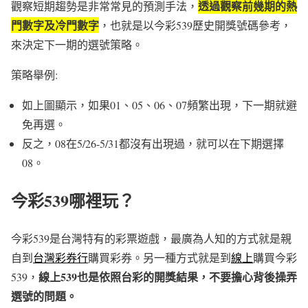
透過觀察前幾期的熱
觀察短期趨勢是非常常見的預測手法，
門數字及冷門數字
，也就是以今彩539歷史開獎號碼參考，
來決定下一期的選號策略。
策略舉例:
如上圖顯示，如果01、05、06、07頻繁出現，下一期就避
免再選。
反之，08在5/26-5/31都沒有出現過，就可以在下期選擇
08。
今彩539哪裡玩？
今彩539是台灣特有的彩票遊戲，最廣為人知的方式就是親
自到
台灣彩券行
購買彩券。另一種方式就是到
線上
購買今彩
線上539也是依照台彩的開獎結果，不要擔心背後操弄
539，
選號的問題。