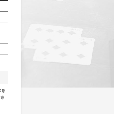
電腦
頁來