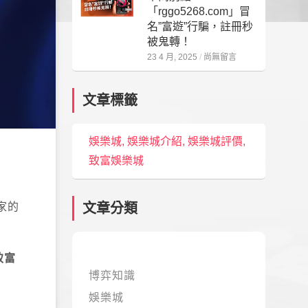
「rggo5268.com」冒
名”富遊”行騙，註冊秒
被鬼轉！
23 4 月, 2025
尚無留言
文章標籤
娛樂城
,
娛樂城介紹
,
娛樂城評價
,
致富娛樂城
家的
文章分類
致富
博弈知識
娛樂城