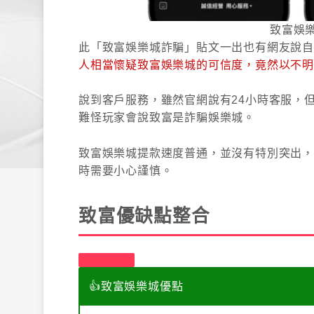
致富娛
此「致富娛樂城詐騙」貼文一出也有網友說
人相當懷疑致富娛樂城的可信度，竟然以不
說到客戶服務，雖然官網說有24小時客服，
難怪玩家會說致富是詐騙娛樂城。
致富娛樂城提款速度普通，並沒有特別突出
時需要小心謹慎。
致富優缺點整合
👍致富娛樂城優點