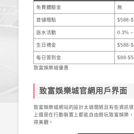
免費體驗金
無
首儲贈點
$588-
返水活動
0.3% –
生日禮金
$588-
每日簽到金
$88-$
致富娛樂城優惠
致富娛樂城官網用戶界面
致富娛樂城網站的設計太過簡陋且有些資訊
上還是在行動裝置上都能自由遊玩致富娛樂，
得美觀。