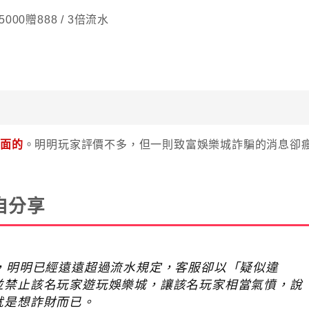
5000贈888 / 3倍流水
負面的
。明明玩家評價不多，但一則致富娛樂城詐騙的消息卻
自分享
，明明已經遠遠超過流水規定，客服卻以「疑似違
並禁止該名玩家遊玩娛樂城，讓該名玩家相當氣憤，說
就是想詐財而已。