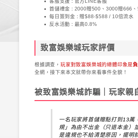
客服支援 : 官方LINE客服
首儲禮金 : 2000贈500、3000贈666、
每日簽到金 : 贈$88-$588 / 10倍流水
反水活動 : 最高0.8%
致富娛樂城玩家評價
根據調查，
玩家對致富娛樂城的總體印象是
全網，接下來本文就帶你來看事件全貌！
被致富娛樂城詐騙｜玩家親
一名玩家將首儲贈點打到13萬
規」為由不出金（只退本金）
是違規也不給清楚原因，擺明