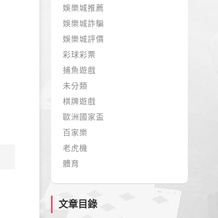
娛樂城推薦
娛樂城詐騙
娛樂城評價
彩球彩票
捕魚遊戲
未分類
棋牌遊戲
歐洲國家盃
百家樂
老虎機
體育
文章目錄