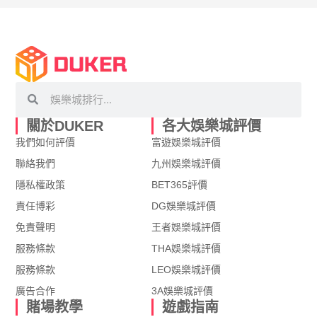
搜
搜
尋
尋
關於DUKER
各大娛樂城評價
我們如何評價
富遊娛樂城評價
聯絡我們
九州娛樂城評價
隱私權政策
BET365評價
責任博彩
DG娛樂城評價
免責聲明
王者娛樂城評價
服務條款
THA娛樂城評價
服務條款
LEO娛樂城評價
廣告合作
3A娛樂城評價
賭場教學
遊戲指南