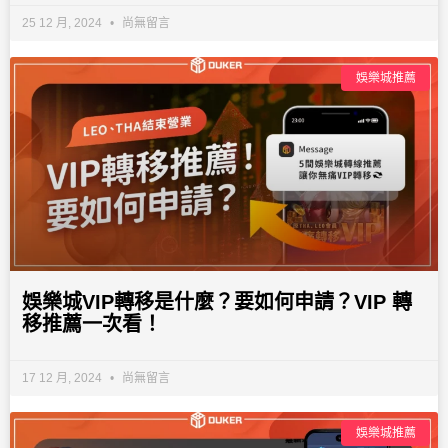
25 12 月, 2024
尚無留言
娛樂城推薦
娛樂城VIP轉移是什麼？要如何申請？VIP 轉
移推薦一次看！
17 12 月, 2024
尚無留言
娛樂城推薦