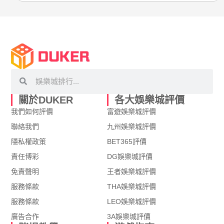
搜
搜
尋
尋
關於DUKER
各大娛樂城評價
我們如何評價
富遊娛樂城評價
聯絡我們
九州娛樂城評價
隱私權政策
BET365評價
責任博彩
DG娛樂城評價
免責聲明
王者娛樂城評價
服務條款
THA娛樂城評價
服務條款
LEO娛樂城評價
廣告合作
3A娛樂城評價