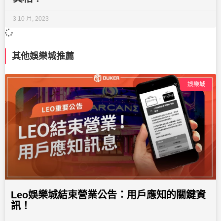
3 10 月, 2023
其他娛樂城推薦
娛樂城
Leo娛樂城結束營業公告：用戶應知的關鍵資
訊！