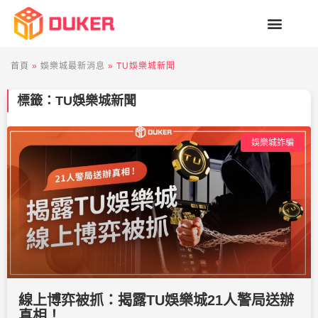
跳
至
主
要
首頁
»
娛樂城最新消息
»
TU娛樂城新聞
內
容
標籤：TU娛樂城新聞
娛樂城詐騙
線上博弈被抓：揭露TU娛樂城21人警局送辦
真相！