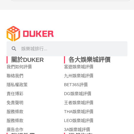
搜
搜
尋
尋
關於DUKER
各大娛樂城評價
我們如何評價
富遊娛樂城評價
聯絡我們
九州娛樂城評價
隱私權政策
BET365評價
責任博彩
DG娛樂城評價
免責聲明
王者娛樂城評價
服務條款
THA娛樂城評價
服務條款
LEO娛樂城評價
廣告合作
3A娛樂城評價