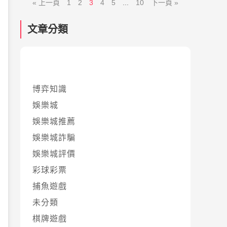
« 上一頁
1
2
3
4
5
...
10
下一頁 »
文章分類
博弈知識
娛樂城
娛樂城推薦
娛樂城詐騙
娛樂城評價
彩球彩票
捕魚遊戲
未分類
棋牌遊戲