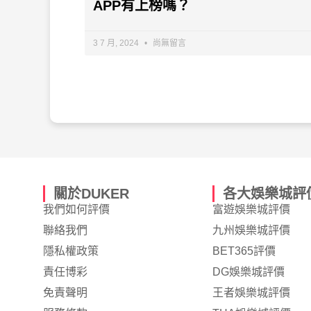
APP有上榜嗎？
3 7 月, 2024
尚無留言
關於DUKER
各大娛樂城評
我們如何評價
富遊娛樂城評價
聯絡我們
九州娛樂城評價
隱私權政策
BET365評價
責任博彩
DG娛樂城評價
免責聲明
王者娛樂城評價