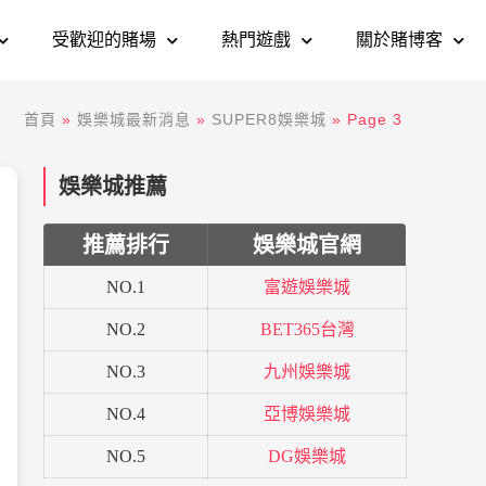
受歡迎的賭場
熱門遊戲
關於賭博客
首頁
»
娛樂城最新消息
»
SUPER8娛樂城
»
Page 3
娛樂城推薦
推薦排行
娛樂城官網
NO.1
富遊娛樂城
NO.2
BET365台灣
NO.3
九州娛樂城
NO.4
亞博娛樂城
NO.5
DG娛樂城