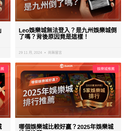
」
Leo娛樂城無法登入？是九州娛樂城倒
了嗎？背後原因竟是這樣！
29 11 月, 2024
尚無留言
推薦
娛樂城推薦
城
哪個娛樂城比較好贏？2025年娛樂城