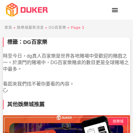
跳
至
主
要
首頁
»
娛樂城最新消息
»
DG百家樂
»
Page 3
內
容
標籤：DG百家樂
時至今日，dg真人百家樂是世界各地賭場中受歡迎的賭戲之
一。於澳門的賭場中，DG百家樂賭桌的數目更是全球賭場之
中最多。
看起來我們找不著你要看的內容。
其他娛樂城推薦
娛樂城