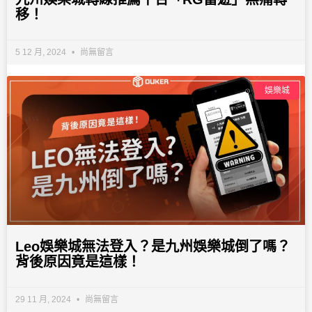
移！
5 12 月, 2024
尚無留言
娛樂城
Leo娛樂城無法登入？是九州娛樂城倒了嗎？
背後原因竟是這樣！
29 11 月, 2024
尚無留言