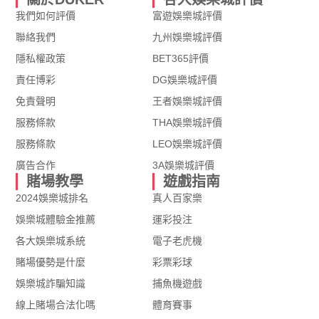
我們如何評價
富遊娛樂城評價
聯絡我們
九州娛樂城評價
隱私權政策
BET365評價
責任博彩
DG娛樂城評價
免責聲明
王者娛樂城評價
服務條款
THA娛樂城評價
服務條款
LEO娛樂城評價
廣告合作
3A娛樂城評價
賭場教學
遊戲指南
2024娛樂城排名
真人百家樂
娛樂城體驗金推薦
運彩投注
各大娛樂城系統
電子老虎機
賭場優勢是什麼
彩票彩球
娛樂城詐騙知識
捕魚機遊戲
線上賭場合法化嗎
體育賽事