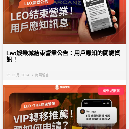
Leo娛樂城結束營業公告：用戶應知的關鍵資
訊！
25 12 月, 2024
尚無留言
娛樂城推薦