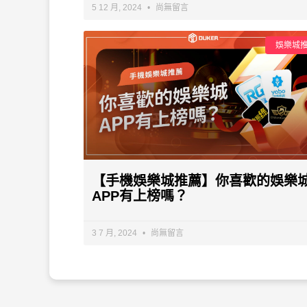
5 12 月, 2024
尚無留言
娛樂城
【手機娛樂城推薦】你喜歡的娛樂
APP有上榜嗎？
3 7 月, 2024
尚無留言