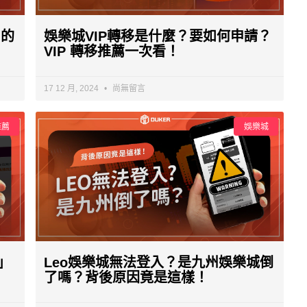
知的
娛樂城VIP轉移是什麼？要如何申請？
VIP 轉移推薦一次看！
17 12 月, 2024
尚無留言
推薦
娛樂城
」
Leo娛樂城無法登入？是九州娛樂城倒
了嗎？背後原因竟是這樣！