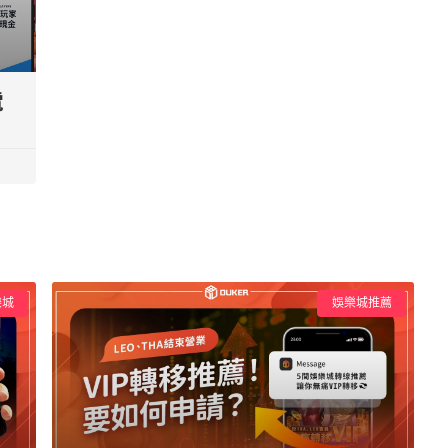
電
樂城
娛樂城推薦