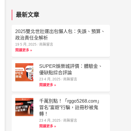
最新文章
頁
頁
頁
頁
2025雙北世壯運出包懶人包：失誤、預算、
面
面
面
面
政治責任全解析
19 5 月, 2025
尚無留言
閱讀更多 »
SUPER娛樂城評價：體驗金、
優缺點綜合評論
23 4 月, 2025
尚無留言
閱讀更多 »
千萬別點！「rggo5268.com」
冒名”富遊”行騙，註冊秒被鬼
轉！
23 4 月, 2025
尚無留言
閱讀更多 »