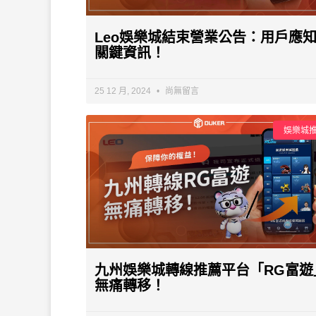
Leo娛樂城結束營業公告：用戶應
關鍵資訊！
25 12 月, 2024
尚無留言
娛樂城
九州娛樂城轉線推薦平台「RG富遊
無痛轉移！