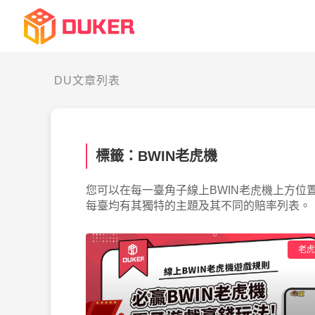
跳
至
主
要
內
DU文章列表
容
標籤：BWIN老虎機
您可以在每一臺角子線上BWIN老虎機上方
每臺均有其獨特的主題及其不同的賠率列表。
老虎